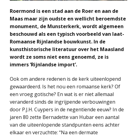
Roermond is een stad aan de Roer en aan de
Maas maar zijn oudste en wellicht beroemdste
monument, de Munsterkerk, wordt algemeen
beschouwd als een typisch voorbeeld van laat-
Romaanse Rijnlandse bouwkunst. In de
kunsthistorische literatuur over het Maasland
wordt ze soms niet eens genoemd, ze is
immers ‘Rijnlandse import’.
Ook om andere redenen is de kerk uiteenlopend
gewaardeerd. Is het nou een romaanse kerk? Of
een vroeg gotische? En wat is er niet allemaal
veranderd sinds de ingrijpende verbouwingen
door P.J.H. Cuypers in de negentiende eeuw? In de
jaren 80 zette Bernadette van Hubar een aantal
van die uiteenlopende standpunten eens achter
elkaar en verzuchtte: “Na een dermate