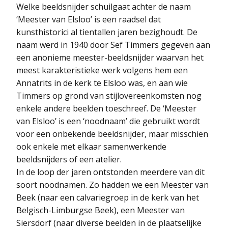
Welke beeldsnijder schuilgaat achter de naam
‘Meester van Elsloo’ is een raadsel dat
kunsthistorici al tientallen jaren bezighoudt. De
naam werd in 1940 door Sef Timmers gegeven aan
een anonieme meester-beeldsnijder waarvan het
meest karakteristieke werk volgens hem een
Annatrits in de kerk te Elsloo was, en aan wie
Timmers op grond van stijlovereenkomsten nog
enkele andere beelden toeschreef. De ‘Meester
van Elsloo’ is een ‘noodnaam’ die gebruikt wordt
voor een onbekende beeldsnijder, maar misschien
ook enkele met elkaar samenwerkende
beeldsnijders of een atelier.
In de loop der jaren ontstonden meerdere van dit
soort noodnamen. Zo hadden we een Meester van
Beek (naar een calvariegroep in de kerk van het
Belgisch-Limburgse Beek), een Meester van
Siersdorf (naar diverse beelden in de plaatselijke