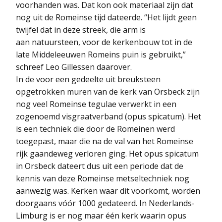
voorhanden was. Dat kon ook materiaal zijn dat
nog uit de Romeinse tijd dateerde. “Het lijdt geen
twijfel dat in deze streek, die arm is
aan natuursteen, voor de kerkenbouw tot in de
late Middeleeuwen Romeins puin is gebruikt,”
schreef Leo Gillessen daarover.
In de voor een gedeelte uit breuksteen
opgetrokken muren van de kerk van Orsbeck zijn
nog veel Romeinse tegulae verwerkt in een
zogenoemd visgraatverband (opus spicatum). Het
is een techniek die door de Romeinen werd
toegepast, maar die na de val van het Romeinse
rijk gaandeweg verloren ging. Het opus spicatum
in Orsbeck dateert dus uit een periode dat de
kennis van deze Romeinse metseltechniek nog
aanwezig was. Kerken waar dit voorkomt, worden
doorgaans vóór 1000 gedateerd. In Nederlands-
Limburg is er nog maar één kerk waarin opus