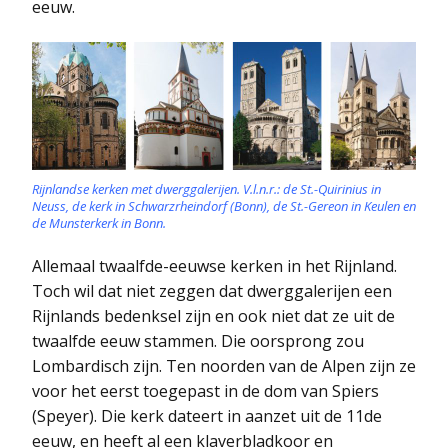
eeuw.
Rijnlandse kerken met dwerggalerijen. V.l.n.r.: de St.-Quirinius in
Neuss, de kerk in Schwarzrheindorf (Bonn), de St.-Gereon in Keulen en
de Munsterkerk in Bonn.
Allemaal twaalfde-eeuwse kerken in het Rijnland.
Toch wil dat niet zeggen dat dwerggalerijen een
Rijnlands bedenksel zijn en ook niet dat ze uit de
twaalfde eeuw stammen. Die oorsprong zou
Lombardisch zijn. Ten noorden van de Alpen zijn ze
voor het eerst toegepast in de dom van Spiers
(Speyer). Die kerk dateert in aanzet uit de 11de
eeuw, en heeft al een klaverbladkoor en