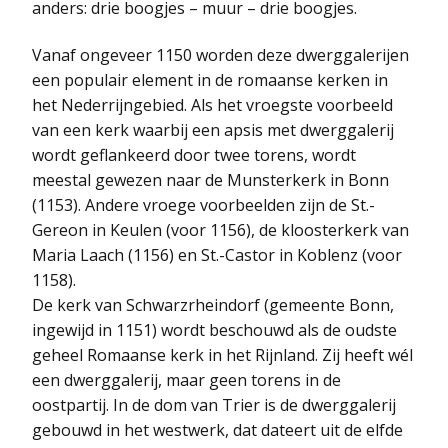
anders: drie boogjes – muur – drie boogjes.
Vanaf ongeveer 1150 worden deze dwerggalerijen
een populair element in de romaanse kerken in
het Nederrijngebied. Als het vroegste voorbeeld
van een kerk waarbij een apsis met dwerggalerij
wordt geflankeerd door twee torens, wordt
meestal gewezen naar de Munsterkerk in Bonn
(1153). Andere vroege voorbeelden zijn de St.-
Gereon in Keulen (voor 1156), de kloosterkerk van
Maria Laach (1156) en St.-Castor in Koblenz (voor
1158).
De kerk van Schwarzrheindorf (gemeente Bonn,
ingewijd in 1151) wordt beschouwd als de oudste
geheel Romaanse kerk in het Rijnland. Zij heeft wél
een dwerggalerij, maar geen torens in de
oostpartij. In de dom van Trier is de dwerggalerij
gebouwd in het westwerk, dat dateert uit de elfde