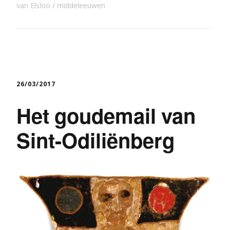
van Elsloo
middeleeuwen
26/03/2017
Het goudemail van
Sint-Odiliënberg