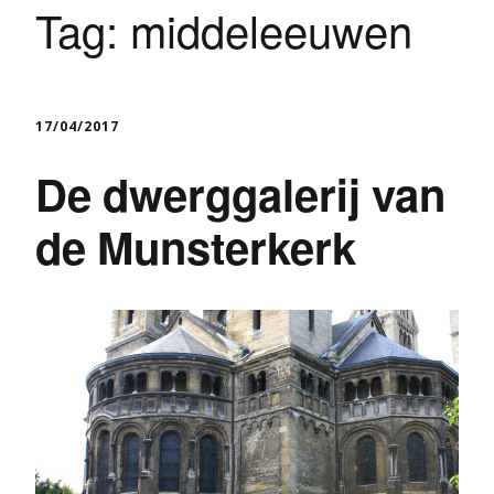
Tag:
middeleeuwen
17/04/2017
De dwerggalerij van
de Munsterkerk