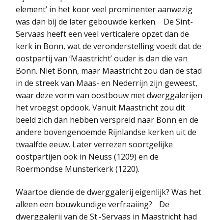
element’ in het koor veel prominenter aanwezig
was dan bij de later gebouwde kerken. De Sint-
Servaas heeft een veel verticalere opzet dan de
kerk in Bonn, wat de veronderstelling voedt dat de
oostpartij van ‘Maastricht’ ouder is dan die van
Bonn. Niet Bonn, maar Maastricht zou dan de stad
in de streek van Maas- en Nederrijn zijn geweest,
waar deze vorm van oostbouw met dwerggalerijen
het vroegst opdook. Vanuit Maastricht zou dit
beeld zich dan hebben verspreid naar Bonn en de
andere bovengenoemde Rijnlandse kerken uit de
twaalfde eeuw. Later verrezen soortgelijke
oostpartijen ook in Neuss (1209) en de
Roermondse Munsterkerk (1220).
Waartoe diende de dwerggalerij eigenlijk? Was het
alleen een bouwkundige verfraaiing? De
dwerggalerij van de St.-Servaas in Maastricht had