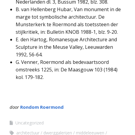
Nederlanden dl. 3, Bussum 1982, blz. 308.
B. van Hellenberg Hubar, Van monument in de
marge tot symbolische architectuur. De
Munsterkerk te Roermond als toetssteen der
stijlkritiek, in: Bulletin KNOB 1988-1, blz. 9-20.
E. den Hartog, Romanesque Architecture and
Sculpture in the Meuse Valley, Leeuwarden
1992, 56-64.
G. Venner, Roermond als bedevaartsoord
omstreeks 1225, in: De Maasgouw 103 (1984)
kol. 179-182.
door
Rondom Roermond
Uncategorized
architectuur
dwerggalerijen
middeleeuwen