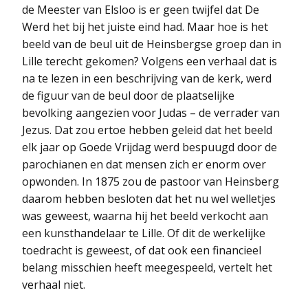
de Meester van Elsloo is er geen twijfel dat De
Werd het bij het juiste eind had. Maar hoe is het
beeld van de beul uit de Heinsbergse groep dan in
Lille terecht gekomen? Volgens een verhaal dat is
na te lezen in een beschrijving van de kerk, werd
de figuur van de beul door de plaatselijke
bevolking aangezien voor Judas – de verrader van
Jezus. Dat zou ertoe hebben geleid dat het beeld
elk jaar op Goede Vrijdag werd bespuugd door de
parochianen en dat mensen zich er enorm over
opwonden. In 1875 zou de pastoor van Heinsberg
daarom hebben besloten dat het nu wel welletjes
was geweest, waarna hij het beeld verkocht aan
een kunsthandelaar te Lille. Of dit de werkelijke
toedracht is geweest, of dat ook een financieel
belang misschien heeft meegespeeld, vertelt het
verhaal niet.