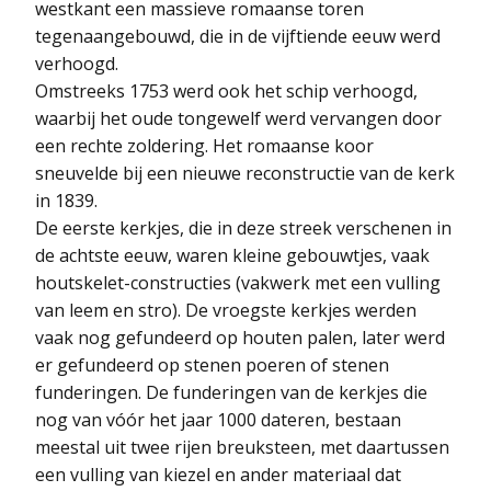
westkant een massieve romaanse toren
tegenaangebouwd, die in de vijftiende eeuw werd
verhoogd.
Omstreeks 1753 werd ook het schip verhoogd,
waarbij het oude tongewelf werd vervangen door
een rechte zoldering. Het romaanse koor
sneuvelde bij een nieuwe reconstructie van de kerk
in 1839.
De eerste kerkjes, die in deze streek verschenen in
de achtste eeuw, waren kleine gebouwtjes, vaak
houtskelet-constructies (vakwerk met een vulling
van leem en stro). De vroegste kerkjes werden
vaak nog gefundeerd op houten palen, later werd
er gefundeerd op stenen poeren of stenen
funderingen. De funderingen van de kerkjes die
nog van vóór het jaar 1000 dateren, bestaan
meestal uit twee rijen breuksteen, met daartussen
een vulling van kiezel en ander materiaal dat