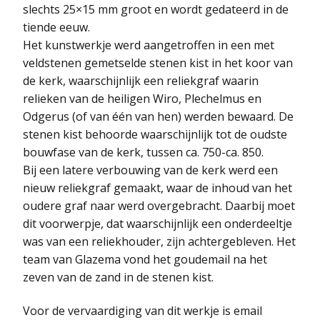
slechts 25×15 mm groot en wordt gedateerd in de
tiende eeuw.
Het kunstwerkje werd aangetroffen in een met
veldstenen gemetselde stenen kist in het koor van
de kerk, waarschijnlijk een reliekgraf waarin
relieken van de heiligen Wiro, Plechelmus en
Odgerus (of van één van hen) werden bewaard. De
stenen kist behoorde waarschijnlijk tot de oudste
bouwfase van de kerk, tussen ca. 750-ca. 850.
Bij een latere verbouwing van de kerk werd een
nieuw reliekgraf gemaakt, waar de inhoud van het
oudere graf naar werd overgebracht. Daarbij moet
dit voorwerpje, dat waarschijnlijk een onderdeeltje
was van een reliekhouder, zijn achtergebleven. Het
team van Glazema vond het goudemail na het
zeven van de zand in de stenen kist.
Voor de vervaardiging van dit werkje is email