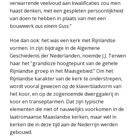
verwarrende veelvoud aan kwalificaties zou men
haast denken, met een gespleten persoonlijkheid
van doen te hebben in plaats van met een
bouwwerk
aus einem Guss
.”
Hoe dan ook: het was een kerk met Rijnlandse
vormen. In zijn bijdrage in de Algemene
Geschiedenis der Nederlanden, noemde J.J. Terwen
haar het “grandioze hoogtepunt van de gehele
Rijnlandse groep in het Maasgebied.” Om het
Rijnlandse karakter van de kerk te onderstrepen,
wordt vooral gewezen op de klaverbladvorm van
het koor, en op de zogenoemde dwerggalerij in
koor en transeptarmen. Dat zijn typische
elementen die niet of nauwelijks voorkomen in de
laatromaanse Maaslandse kerken, maar wél in
kerken die in deze tijd aan de Nederrijn werden
gebouwd.