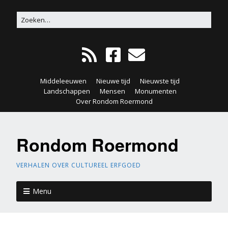
Middeleeuwen
Nieuwe tijd
Nieuwste tijd
Landschappen
Mensen
Monumenten
Over Rondom Roermond
Rondom Roermond
VERHALEN OVER CULTUREEL ERFGOED
Menu