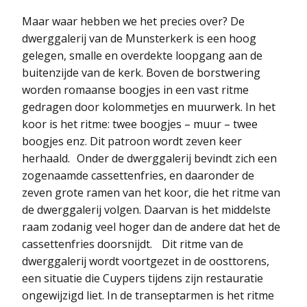
Maar waar hebben we het precies over? De
dwerggalerij van de Munsterkerk is een hoog
gelegen, smalle en overdekte loopgang aan de
buitenzijde van de kerk. Boven de borstwering
worden romaanse boogjes in een vast ritme
gedragen door kolommetjes en muurwerk. In het
koor is het ritme: twee boogjes – muur – twee
boogjes enz. Dit patroon wordt zeven keer
herhaald. Onder de dwerggalerij bevindt zich een
zogenaamde cassettenfries, en daaronder de
zeven grote ramen van het koor, die het ritme van
de dwerggalerij volgen. Daarvan is het middelste
raam zodanig veel hoger dan de andere dat het de
cassettenfries doorsnijdt. Dit ritme van de
dwerggalerij wordt voortgezet in de oosttorens,
een situatie die Cuypers tijdens zijn restauratie
ongewijzigd liet. In de transeptarmen is het ritme