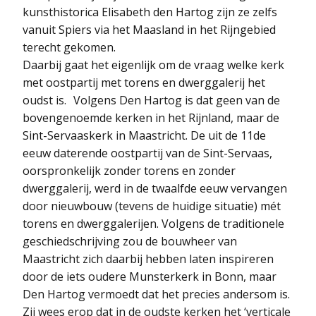
kunsthistorica Elisabeth den Hartog zijn ze zelfs
vanuit Spiers via het Maasland in het Rijngebied
terecht gekomen.
Daarbij gaat het eigenlijk om de vraag welke kerk
met oostpartij met torens en dwerggalerij het
oudst is. Volgens Den Hartog is dat geen van de
bovengenoemde kerken in het Rijnland, maar de
Sint-Servaaskerk in Maastricht. De uit de 11de
eeuw daterende oostpartij van de Sint-Servaas,
oorspronkelijk zonder torens en zonder
dwerggalerij, werd in de twaalfde eeuw vervangen
door nieuwbouw (tevens de huidige situatie) mét
torens en dwerggalerijen. Volgens de traditionele
geschiedschrijving zou de bouwheer van
Maastricht zich daarbij hebben laten inspireren
door de iets oudere Munsterkerk in Bonn, maar
Den Hartog vermoedt dat het precies andersom is.
Zij wees erop dat in de oudste kerken het ‘verticale