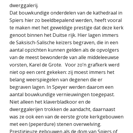
dwerggalerij.
Dat bouwkundige onderdelen van de kathedraal in
Spiers hier zo beeldbepalend werden, heeft vooral
te maken met het geweldige prestige dat deze kerk
genoot binnen het Duitse rijk. Hier lagen immers
de Saksisch-Salische keizers begraven, die in een
aantal opzichten kunnen gelden als de opvolgers
van de meest bewonderde van alle middeleeuwse
vorsten, Karel de Grote. Voor zo’n grafkerk werd
niet op een cent gekeken: zij moest immers het
belang weerspiegelen van degenen die er
begraven lagen. In Speyer werden daarom een
aantal bouwkundige vernieuwingen toegepast.
Niet alleen het klaverbladkoor en de
dwerggalerijen trokken de aandacht, daarnaast
was ze ook een van de eerste grote kerkgebouwen
met een (peperdure) stenen overwelving.
Prestigieuze gebouwen als de dom van Spiers of