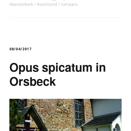
Munsterkerk
Roermond
romaans
08/04/2017
Opus spicatum in
Orsbeck