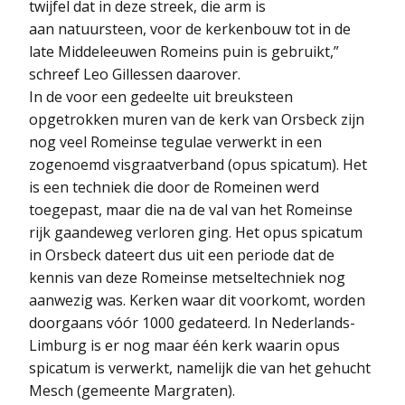
twijfel dat in deze streek, die arm is
aan natuursteen, voor de kerkenbouw tot in de
late Middeleeuwen Romeins puin is gebruikt,”
schreef Leo Gillessen daarover.
In de voor een gedeelte uit breuksteen
opgetrokken muren van de kerk van Orsbeck zijn
nog veel Romeinse tegulae verwerkt in een
zogenoemd visgraatverband (opus spicatum). Het
is een techniek die door de Romeinen werd
toegepast, maar die na de val van het Romeinse
rijk gaandeweg verloren ging. Het opus spicatum
in Orsbeck dateert dus uit een periode dat de
kennis van deze Romeinse metseltechniek nog
aanwezig was. Kerken waar dit voorkomt, worden
doorgaans vóór 1000 gedateerd. In Nederlands-
Limburg is er nog maar één kerk waarin opus
spicatum is verwerkt, namelijk die van het gehucht
Mesch (gemeente Margraten).