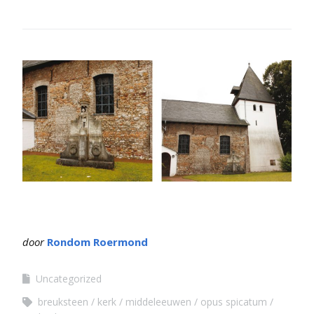
door
Rondom Roermond
Uncategorized
breuksteen
kerk
middeleeuwen
opus spicatum