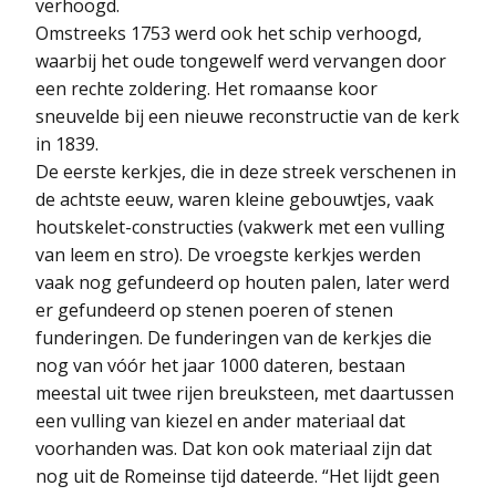
verhoogd.
Omstreeks 1753 werd ook het schip verhoogd,
waarbij het oude tongewelf werd vervangen door
een rechte zoldering. Het romaanse koor
sneuvelde bij een nieuwe reconstructie van de kerk
in 1839.
De eerste kerkjes, die in deze streek verschenen in
de achtste eeuw, waren kleine gebouwtjes, vaak
houtskelet-constructies (vakwerk met een vulling
van leem en stro). De vroegste kerkjes werden
vaak nog gefundeerd op houten palen, later werd
er gefundeerd op stenen poeren of stenen
funderingen. De funderingen van de kerkjes die
nog van vóór het jaar 1000 dateren, bestaan
meestal uit twee rijen breuksteen, met daartussen
een vulling van kiezel en ander materiaal dat
voorhanden was. Dat kon ook materiaal zijn dat
nog uit de Romeinse tijd dateerde. “Het lijdt geen