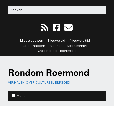
Middeleeuwen
Nieuwe tijd
Nieuwste tijd
Landschappen
Mensen
Monumenten
Over Rondom Roermond
Rondom Roermond
VERHALEN OVER CULTUREEL ERFGOED
Menu