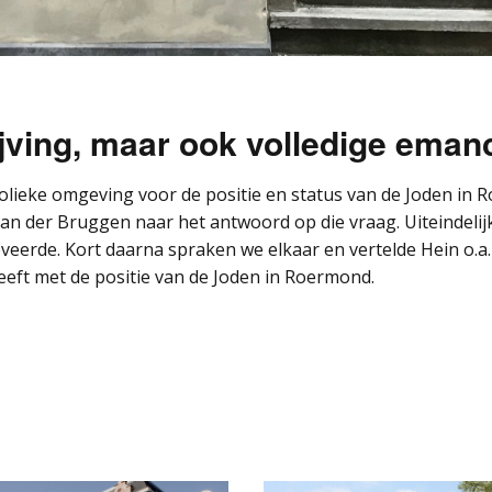
ijving, maar ook volledige emanc
olieke omgeving voor de positie en status van de Joden i
van der Bruggen naar het antwoord op die vraag. Uiteindelijk 
eerde. Kort daarna spraken we elkaar en vertelde Hein o.a. w
eeft met de positie van de Joden in Roermond.