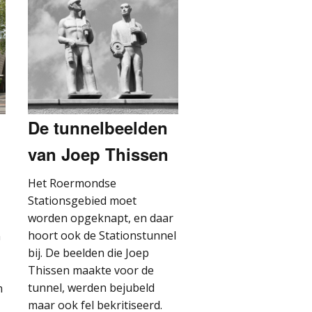
De tunnelbeelden
van Joep Thissen
Het Roermondse
Stationsgebied moet
worden opgeknapt, en daar
hoort ook de Stationstunnel
n
bij. De beelden die Joep
Thissen maakte voor de
tunnel, werden bejubeld
n
maar ook fel bekritiseerd.