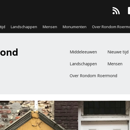
ijd
Landschappen
Mensen
Monumenten
Over Rondom Roerm
ond
Middeleeuwen
Nieuwe tijd
Landschappen
Mensen
Over Rondom Roermond