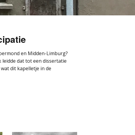
ipatie
n Roermond en Midden-Limburg?
leidde dat tot een dissertatie
at dit kapelletje in de