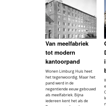
Van meelfabriek
tot modern
kantoorpand
Wonen Limburg Huis heet
het tegenwoordig. Maar het
W
pand werd in de
e
negentiende eeuw gebouwd
als meelfabriek. Bijna
k
iedereen kent het als de
n