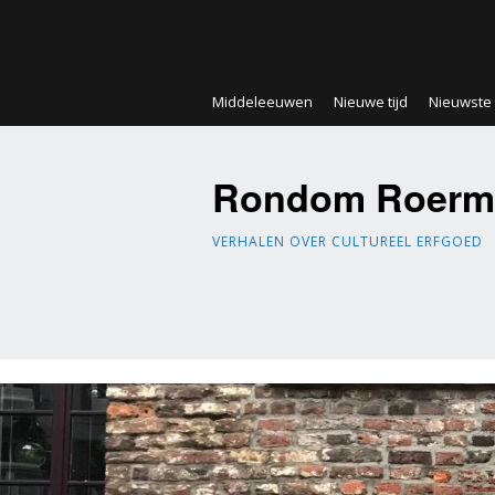
Middeleeuwen
Nieuwe tijd
Nieuwste t
Rondom Roerm
VERHALEN OVER CULTUREEL ERFGOED