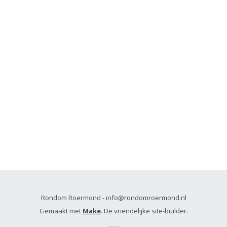
Rondom Roermond - info@rondomroermond.nl
Gemaakt met
Make
. De vriendelijke site-builder.