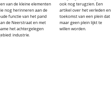
en van de kleine elementen
ook nog terugzien. Een
ie nog herinneren aan de
artikel over het verleden en
ude functie van het pand
toekomst van een plein dat
aan de Neerstraat en met
maar geen plein lijkt te
name het achtergelegen
willen worden.
ebied: industrie.