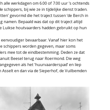
 alle werkdagen om 6.00 of 7.00 uur ’s ochtends
chippers, bij wie ze in tijdelijke dienst traden.
ten’ gevormd die het traject tussen ‘de Berch in
 namen. Bepaald was dat op dit traject altijd
e Luikse houtvaarders hadden gebruikt op hun
 eenvoudiger bevaarbaar. Vanaf hier kon het
re schippers worden gegeven, maar soms
rs mee tot de eindbestemming. Deden ze dat
 vanuit Beesel terug naar Roermond. Die weg
angegeven als het ‘huurvaarderspad’ en liep
n Asselt en dan via de Sieperhof, de Vuilbemden