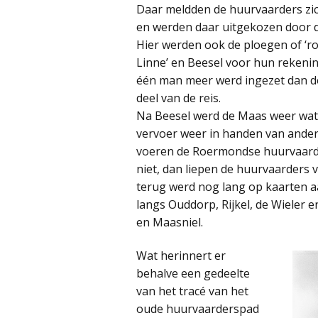
Daar meldden de huurvaarders zich
en werden daar uitgekozen door de s
Hier werden ook de ploegen of ‘rot
Linne’ en Beesel voor hun rekening
één man meer werd ingezet dan d
deel van de reis.
Na Beesel werd de Maas weer wat
vervoer weer in handen van ande
voeren de Roermondse huurvaarde
niet, dan liepen de huurvaarders
terug werd nog lang op kaarten a
langs Ouddorp, Rijkel, de Wieler e
en Maasniel.
Wat herinnert er
behalve een gedeelte
van het tracé van het
oude huurvaarderspad