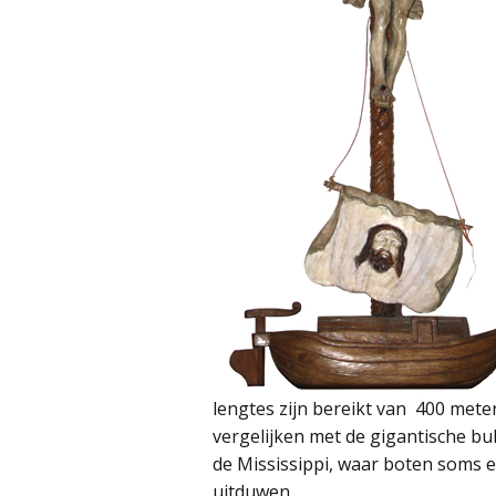
lengtes zijn bereikt van 400 meter
vergelijken met de gigantische b
de Mississippi, waar boten soms e
uitduwen.