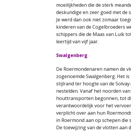
moeilijkheden die de sterk meand
deskundige en zeer goed met de s
Je werd dan ook niet zomaar toeg
kinderen van de Cogelbroeders wer
schippers die de Maas van Luik t
leertijd van vijf jaar.
Swalgenberg
De Roermondenaren namen de vlot
zogenoemde Swalgenberg. Het is 
stijlrand ter hoogte van de Solva
nestelden. Vanaf het noorden van 
houttransporten begonnen, tot di
verantwoordelijk voor het vervoer
verplicht over aan hun Roermondse
in Roermond aan op schepen die 
De toewijzing van de vlotten aan