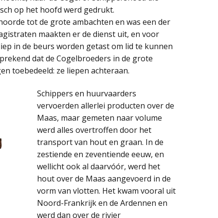
ch op het hoofd werd gedrukt.
hoorde tot de grote ambachten en was een der
magistraten maakten er de dienst uit, en voor
iep in de beurs worden getast om lid te kunnen
prekend dat de Cogelbroeders in de grote
en toebedeeld: ze liepen achteraan.
Schippers en huurvaarders
vervoerden allerlei producten over de
Maas, maar gemeten naar volume
werd alles overtroffen door het
transport van hout en graan. In de
zestiende en zeventiende eeuw, en
wellicht ook al daarvóór, werd het
hout over de Maas aangevoerd in de
vorm van vlotten. Het kwam vooral uit
Noord-Frankrijk en de Ardennen en
werd dan over de rivier