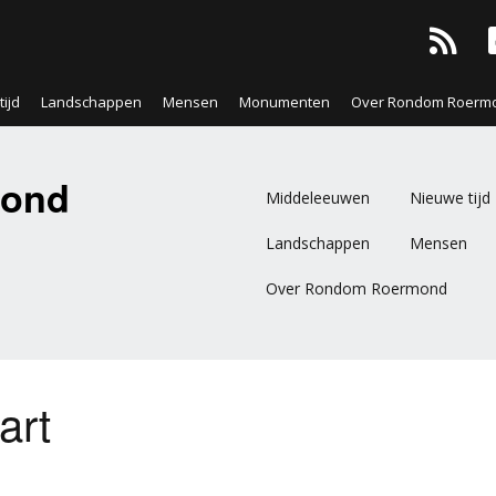
ijd
Landschappen
Mensen
Monumenten
Over Rondom Roerm
ond
Middeleeuwen
Nieuwe tijd
Landschappen
Mensen
Over Rondom Roermond
art