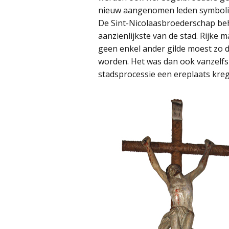
nieuw aangenomen leden symbolis
De Sint-Nicolaasbroederschap be
aanzienlijkste van de stad. Rijke 
geen enkel ander gilde moest zo d
worden. Het was dan ook vanzelfs
stadsprocessie een ereplaats kreg