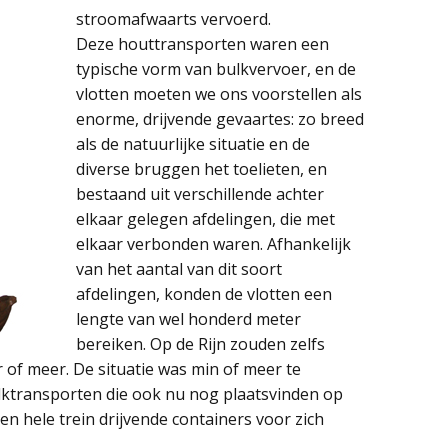
stroomafwaarts vervoerd.
Deze houttransporten waren een
typische vorm van bulkvervoer, en de
vlotten moeten we ons voorstellen als
enorme, drijvende gevaartes: zo breed
als de natuurlijke situatie en de
diverse bruggen het toelieten, en
bestaand uit verschillende achter
elkaar gelegen afdelingen, die met
elkaar verbonden waren. Afhankelijk
van het aantal van dit soort
afdelingen, konden de vlotten een
lengte van wel honderd meter
bereiken. Op de Rijn zouden zelfs
 of meer. De situatie was min of meer te
ulktransporten die ook nu nog plaatsvinden op
en hele trein drijvende containers voor zich