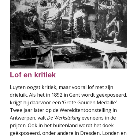
Lof en kritiek
Luyten oogst kritiek, maar vooral lof met zijn
drieluik. Als het in 1892 in Gent wordt geëxposeerd,
krijgt hij daarvoor een ‘Grote Gouden Medaille’.
Twee jaar later op de Wereldtentoonstelling in
Antwerpen, valt
De Werkstaking
eveneens in de
prijzen. Ook in het buitenland wordt het doek
geëxposeerd, onder andere in Dresden, Londen en