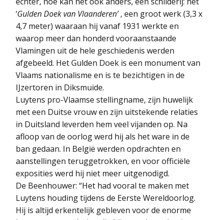
echter, hoe kan het ook anders, een schilderij: het
‘
Gulden Doek van Vlaanderen’
, een groot werk (3,3 x
4,7 meter) waaraan hij vanaf 1931 werkte en
waarop meer dan honderd vooraanstaande
Vlamingen uit de hele geschiedenis werden
afgebeeld. Het Gulden Doek is een monument van
Vlaams nationalisme en is te bezichtigen in de
IJzertoren in Diksmuide.
Luytens pro-Vlaamse stellingname, zijn huwelijk
met een Duitse vrouw en zijn uitstekende relaties
in Duitsland leverden hem veel vijanden op. Na
afloop van de oorlog werd hij als het ware in de
ban gedaan. In België werden opdrachten en
aanstellingen teruggetrokken, en voor officiële
exposities werd hij niet meer uitgenodigd.
De Beenhouwer: “Het had vooral te maken met
Luytens houding tijdens de Eerste Wereldoorlog.
Hij is altijd erkentelijk gebleven voor de enorme