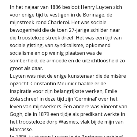
In het najaar van 1886 besloot Henry Luyten zich
voor enige tijd te vestigen in de Borinage, de
mijnstreek rond Charleroi. Het was sociale
bewogenheid die de toen 27-jarige schilder naar
die troosteloze streek dreef. Het was een tijd van
sociale gisting, van syndicalisme, opkomend
socialisme en op weinig plaatsen was de
somberheid, de armoede en de uitzichtloosheid zo
groot als daar.
Luyten was niet de enige kunstenaar die de misère
opzocht. Constantin Meunier haalde er de
inspiratie voor zijn belangrijkste werken, Emile
Zola schreef in deze tijd zijn ‘Germinal’ over het
leven van mijnwerkers. Een andere was Vincent van
Gogh, die in 1879 een tijdje als predikant werkte in
het troosteloze dorp Wasmes, vlak bij de mijn van
Marcasse.
In 1886, juist toen Luyten in de Borinage verbleef,