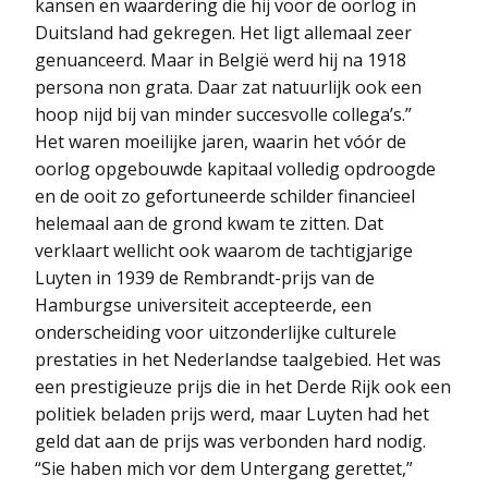
kansen en waardering die hij voor de oorlog in
Duitsland had gekregen. Het ligt allemaal zeer
genuanceerd. Maar in België werd hij na 1918
persona non grata. Daar zat natuurlijk ook een
hoop nijd bij van minder succesvolle collega’s.”
Het waren moeilijke jaren, waarin het vóór de
oorlog opgebouwde kapitaal volledig opdroogde
en de ooit zo gefortuneerde schilder financieel
helemaal aan de grond kwam te zitten. Dat
verklaart wellicht ook waarom de tachtigjarige
Luyten in 1939 de Rembrandt-prijs van de
Hamburgse universiteit accepteerde, een
onderscheiding voor uitzonderlijke culturele
prestaties in het Nederlandse taalgebied. Het was
een prestigieuze prijs die in het Derde Rijk ook een
politiek beladen prijs werd, maar Luyten had het
geld dat aan de prijs was verbonden hard nodig.
“Sie haben mich vor dem Untergang gerettet,”