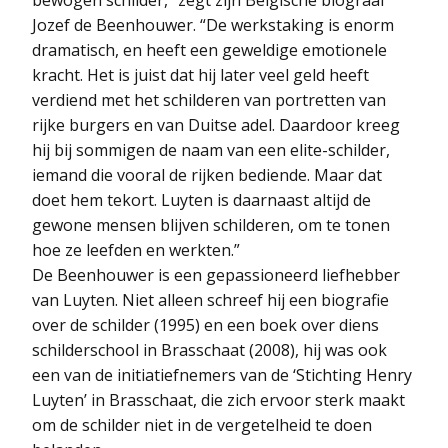
Jozef de Beenhouwer. “De werkstaking is enorm
dramatisch, en heeft een geweldige emotionele
kracht. Het is juist dat hij later veel geld heeft
verdiend met het schilderen van portretten van
rijke burgers en van Duitse adel. Daardoor kreeg
hij bij sommigen de naam van een elite-schilder,
iemand die vooral de rijken bediende. Maar dat
doet hem tekort. Luyten is daarnaast altijd de
gewone mensen blijven schilderen, om te tonen
hoe ze leefden en werkten.”
De Beenhouwer is een gepassioneerd liefhebber
van Luyten. Niet alleen schreef hij een biografie
over de schilder (1995) en een boek over diens
schilderschool in Brasschaat (2008), hij was ook
een van de initiatiefnemers van de ‘Stichting Henry
Luyten’ in Brasschaat, die zich ervoor sterk maakt
om de schilder niet in de vergetelheid te doen