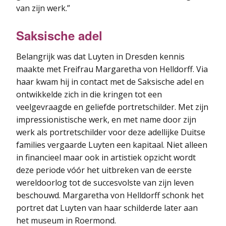
van zijn werk.”
Saksische adel
Belangrijk was dat Luyten in Dresden kennis
maakte met Freifrau Margaretha von Helldorff. Via
haar kwam hij in contact met de Saksische adel en
ontwikkelde zich in die kringen tot een
veelgevraagde en geliefde portretschilder. Met zijn
impressionistische werk, en met name door zijn
werk als portretschilder voor deze adellijke Duitse
families vergaarde Luyten een kapitaal. Niet alleen
in financieel maar ook in artistiek opzicht wordt
deze periode vóór het uitbreken van de eerste
wereldoorlog tot de succesvolste van zijn leven
beschouwd. Margaretha von Helldorff schonk het
portret dat Luyten van haar schilderde later aan
het museum in Roermond.