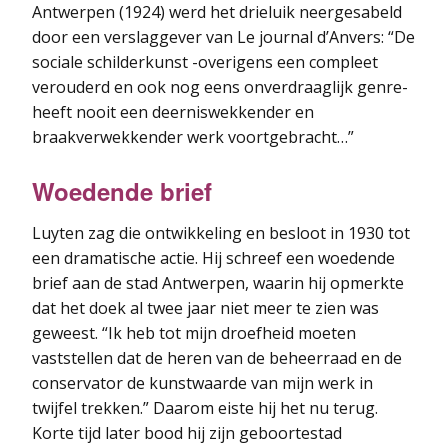
Antwerpen (1924) werd het drieluik neergesabeld
door een verslaggever van Le journal d’Anvers: “De
sociale schilderkunst -overigens een compleet
verouderd en ook nog eens onverdraaglijk genre-
heeft nooit een deerniswekkender en
braakverwekkender werk voortgebracht…”
Woedende brief
Luyten zag die ontwikkeling en besloot in 1930 tot
een dramatische actie. Hij schreef een woedende
brief aan de stad Antwerpen, waarin hij opmerkte
dat het doek al twee jaar niet meer te zien was
geweest. “Ik heb tot mijn droefheid moeten
vaststellen dat de heren van de beheerraad en de
conservator de kunstwaarde van mijn werk in
twijfel trekken.” Daarom eiste hij het nu terug.
Korte tijd later bood hij zijn geboortestad