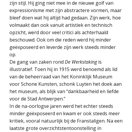
zijn stijl. Hij ging niet mee in de nieuwe golf van
expressionisme met zijn abstractere vormen, maar
bleef doen wat hij altijd had gedaan. Zijn werk, hoe
volmaakt dan ook vanuit artistiek en technisch
opzicht, werd door veel critici als achterhaald
beschouwd. Ook om die reden werd hij minder
geëxposeerd en leverde zijn werk steeds minder
op.
De gang van zaken rond
De Werkstaking
is
illustratief. Toen hij in 1915 werd benoemd als lid
van de beheerraad van het Koninklijk Museum
voor Schone Kunsten, schonk Luyten het doek aan
het museum, als blijk van “dankbaarheid en liefde
voor de Stad Antwerpen.”
In de na-oorlogse jaren werd het echter steeds
minder geëxposeerd en kwam er ook steeds meer
kritiek, vooral natuurlijk bij de Franstaligen. Na een
laatste grote overzichtstentoonstelling in