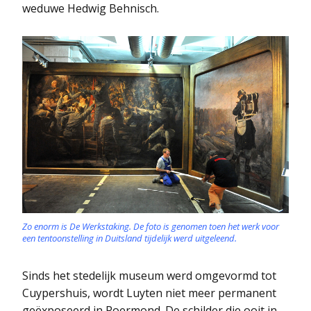
weduwe Hedwig Behnisch.
Zo enorm is De Werkstaking. De foto is genomen toen het werk voor
een tentoonstelling in Duitsland tijdelijk werd uitgeleend.
Sinds het stedelijk museum werd omgevormd tot
Cuypershuis, wordt Luyten niet meer permanent
geëxposeerd in Roermond. De schilder die ooit in