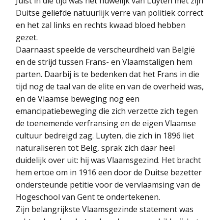
Juist in die tijd was het huwelijk van Luyten met zijn
Duitse geliefde natuurlijk verre van politiek correct
en het zal links en rechts kwaad bloed hebben
gezet.
Daarnaast speelde de verscheurdheid van België
en de strijd tussen Frans- en Vlaamstaligen hem
parten. Daarbij is te bedenken dat het Frans in die
tijd nog de taal van de elite en van de overheid was,
en de Vlaamse beweging nog een
emancipatiebeweging die zich verzette zich tegen
de toenemende verfransing en de eigen Vlaamse
cultuur bedreigd zag. Luyten, die zich in 1896 liet
naturaliseren tot Belg, sprak zich daar heel
duidelijk over uit: hij was Vlaamsgezind. Het bracht
hem ertoe om in 1916 een door de Duitse bezetter
ondersteunde petitie voor de vervlaamsing van de
Hogeschool van Gent te ondertekenen.
Zijn belangrijkste Vlaamsgezinde statement was