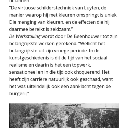
belanden.
“De virtuose schilderstechniek van Luyten, de
manier waarop hij met kleuren omspringt is uniek.
Die menging van kleuren, en de effecten die hij
daarmee bereikt is zeldzaam.”
De Werkstaking
wordt door De Beenhouwer tot zijn
belangrijkste werken gerekend. “Wellicht het
belangrijkste uit zijn vroege periode. In de
kunstgeschiedenis is dit de tijd van het sociaal
realisme en daarin is het een topwerk,
sensationeel en in die tijd ook choquerend. Het
heeft zijn carrière natuurlijk ook geschaad, want
het was uiteindelijk ook een aanklacht tegen de
burgerij.”