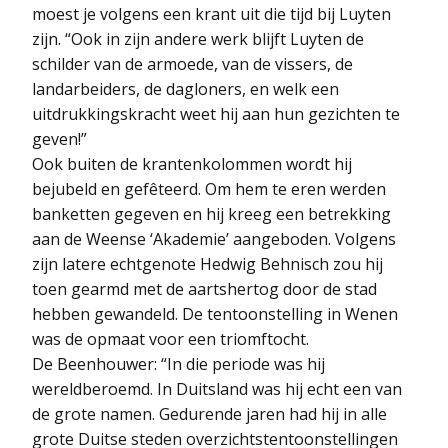
moest je volgens een krant uit die tijd bij Luyten
zijn. “Ook in zijn andere werk blijft Luyten de
schilder van de armoede, van de vissers, de
landarbeiders, de dagloners, en welk een
uitdrukkingskracht weet hij aan hun gezichten te
geven!”
Ook buiten de krantenkolommen wordt hij
bejubeld en gefêteerd. Om hem te eren werden
banketten gegeven en hij kreeg een betrekking
aan de Weense ‘Akademie’ aangeboden. Volgens
zijn latere echtgenote Hedwig Behnisch zou hij
toen gearmd met de aartshertog door de stad
hebben gewandeld. De tentoonstelling in Wenen
was de opmaat voor een triomftocht.
De Beenhouwer: “In die periode was hij
wereldberoemd. In Duitsland was hij echt een van
de grote namen. Gedurende jaren had hij in alle
grote Duitse steden overzichtstentoonstellingen