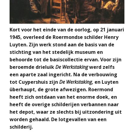
Kort voor het einde van de oorlog, op 21 januari
1945, overleed de Roermondse schilder Henry
Luyten. Zijn werk stond aan de basis van de
stichting van het stedelijk museum en
behoorde tot de basiscollectie ervan. Voor zijn
beroemde drieluik
De Werkstaking
werd zelfs
een aparte zaal ingericht. Na de verbouwing
tot Cuypershuis zijn
De Werkstaking
, en Luyten
überhaupt, de grote afwezigen. Roermond
heeft zich ontdaan van het enorme doek, en
heeft de overige schilderijen verbannen naar
het depot, waar ze slechts bij uitzondering uit
worden gehaald. De lotgevallen van een
schilderij.