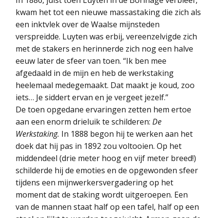
kwam het tot een nieuwe massastaking die zich als
een inktvlek over de Waalse mijnsteden
verspreidde. Luyten was erbij, vereenzelvigde zich
met de stakers en herinnerde zich nog een halve
eeuw later de sfeer van toen. “Ik ben mee
afgedaald in de mijn en heb de werkstaking
heelemaal medegemaakt. Dat maakt je koud, zoo
iets… Je siddert ervan en je vergeet jezelf.”
De toen opgedane ervaringen zetten hem ertoe
aan een enorm drieluik te schilderen:
De
Werkstaking.
In 1888 begon hij te werken aan het
doek dat hij pas in 1892 zou voltooien. Op het
middendeel (drie meter hoog en vijf meter breed!)
schilderde hij de emoties en de opgewonden sfeer
tijdens een mijnwerkersvergadering op het
moment dat de staking wordt uitgeroepen. Een
van de mannen staat half op een tafel, half op een