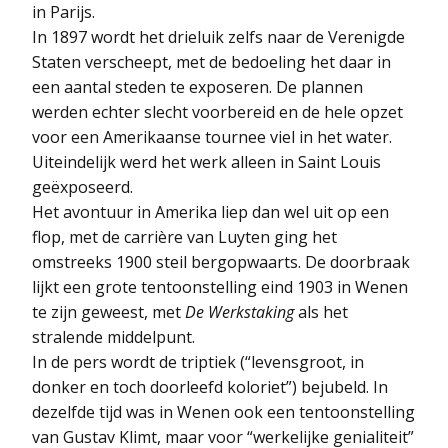
in Parijs.
In 1897 wordt het drieluik zelfs naar de Verenigde
Staten verscheept, met de bedoeling het daar in
een aantal steden te exposeren. De plannen
werden echter slecht voorbereid en de hele opzet
voor een Amerikaanse tournee viel in het water.
Uiteindelijk werd het werk alleen in Saint Louis
geëxposeerd.
Het avontuur in Amerika liep dan wel uit op een
flop, met de carrière van Luyten ging het
omstreeks 1900 steil bergopwaarts. De doorbraak
lijkt een grote tentoonstelling eind 1903 in Wenen
te zijn geweest, met
De Werkstaking
als het
stralende middelpunt.
In de pers wordt de triptiek (“levensgroot, in
donker en toch doorleefd koloriet”) bejubeld. In
dezelfde tijd was in Wenen ook een tentoonstelling
van Gustav Klimt, maar voor “werkelijke genialiteit”