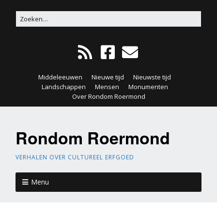
Middeleeuwen
Nieuwe tijd
Nieuwste tijd
Landschappen
Mensen
Monumenten
Over Rondom Roermond
Rondom Roermond
VERHALEN OVER CULTUREEL ERFGOED
Menu