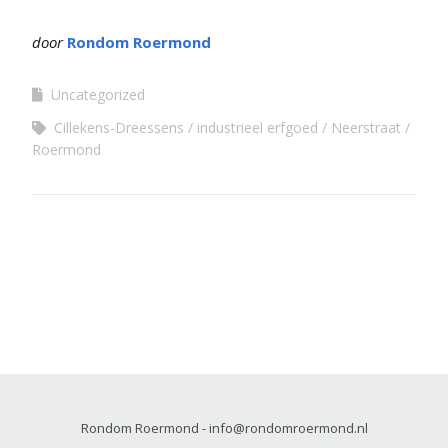
door
Rondom Roermond
Uncategorized
Cillekens-Dreessens
industrieel erfgoed
Neerstraat
Roermond
Rondom Roermond - info@rondomroermond.nl