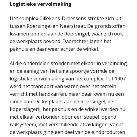
Logistieke vervolmaking
Het complex Cillekens-Dreessens strekte zich uit
tussen Roersingel en Neerstraat. De grondstoffen
kwamen binnen aan de Roersingel, waar zich ook
de werkplaats bevond. Daarachter lagen het
pakhuis en daar weer achter de winkel.
Al die onderdelen stonden met elkaar in verbinding
en de aanleg van het smalspoortje vormde de
logistieke vervolmaking van het complex. Tot 1907
werd het transport van waren over het terrein
verricht met handkarren, maar daar kwam nu een
einde aan. De losplaats aan de Roersingel, de
koperslagerij, het pakhuis en de winkel werden nu
met elkaar verbonden door een soepel lopend
railsysteem, met verschillende aftakkingen. Vanaf
de werkplaats ging een deel van de eindproducten