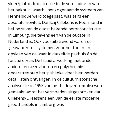
vloer/plafondconstructie in de verdiepingen van
het pakhuis, waarbij het zogenaamde systeem van
Hennebique werd toegepast, was zelfs een
absolute noviteit. Dankzij Cillekens is Roermond in
het bezit van de oudst bekende betonconstructie
in Limburg, die tevens een van de oudste in
Nederland is. Ook vooruitstrevend waren de
geavanceerde systemen voor het tonen en
opslaan van de waar in datzelfde pakhuis én de
functie ervan. De fraaie afwerking met onder
andere terrazzovloeren en polychromie
onderstreepten het ‘publieke’ doel: hier werden
detaillisten ontvangen. In de cultuurhistorische
analyse die in 1998 van het bedrijvencomplex werd
gemaakt wordt het vermoeden uitgesproken dat
Cillekens-Dreessens een van de eerste moderne
groothandels in Limburg was.