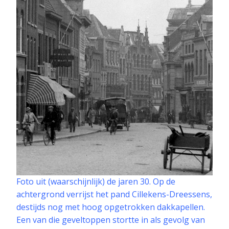
Foto uit (waarschijnlijk) de jaren 30. Op de
achtergrond verrijst het pand Cillekens-Dreessens,
destijds nog met hoog opgetrokken dakkapellen.
Een van die geveltoppen stortte in als gevolg van