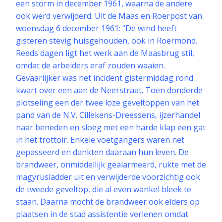
een storm in december 1961, waarna de andere
ook werd verwijderd. Uit de Maas en Roerpost van
woensdag 6 december 1961: “De wind heeft
gisteren stevig huisgehouden, ook in Roermond.
Reeds dagen ligt het werk aan de Maasbrug stil,
omdat de arbeiders eraf zouden waaien.
Gevaarlijker was het incident gistermiddag rond
kwart over een aan de Neerstraat. Toen donderde
plotseling een der twee loze geveltoppen van het
pand van de N.V. Cillekens-Dreessens, ijzerhandel
naar beneden en sloeg met een harde klap een gat
in het trottoir. Enkele voetgangers waren net
gepasseerd en dankten daaraan hun leven. De
brandweer, onmiddellijk gealarmeerd, rukte met de
magyrusladder uit en verwijderde voorzichtig ook
de tweede geveltop, die al even wankel bleek te
staan. Daarna mocht de brandweer ook elders op
plaatsen in de stad assistentie verlenen omdat