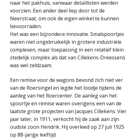
naar het pakhuis, vanwaar detaillisten werden
voorzien. Een ander deel liep door tot de
Neerstraat, om ook de eigen winkel te kunnen
bevoorraden.
Het was een bijzondere innovatie. Smalspoortjes
waren niet ongebruikelijk in grotere industriële
complexen, maar toepassing in een relatief klein
stedelijk complex als dat van Cillekens-Dreessens
was wel zeldzaam.
Een remise voor de wagons bevond zich niet ver
van de Roersingel en legde het loodje tijdens de
aanleg van het Roercenter. De aanleg van het
spoortje en remise waren overigens een van de
laatste grote projecten van Jacques Cillekens. Vier
jaar later, in 1911, verkocht hij de zaak aan zijn
oudste zoon Hendrik. Hij overleed op 27 juli 1925
op 88-jarige leeftijd.