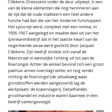
Cillekens-Dreessens onder de deur uitpiept, is een
van de kleine elementen die nog herinneren aan
de tijd dat de oude stadskern een heel andere
functie had dan die van het moderne funshoppen.
Het spoortje werd, compleet met een remise, in
1906-1907 aangelegd en maakte deel uit van het
ijzerwarenbedrijf dat in het laatste kwart van de
negentiende eeuw werd gesticht door Jacques
Cillekens. Zijn bedrijf strekte zich vanaf de
Neerstraat in westelijke richting uit tot aan de
Roersingel. Achter de winkel bevond zich een groot
pakhuis annex overslagruimte, en nog verder
richting de Roersingel (de uitvalsweg waar
grondstoffen werden aangevoerd) lag de
werkplaats: de koperslagerij. Detailhandel,
groothandel en industrie waren daarmee in één
bedrijf samengevoegd.