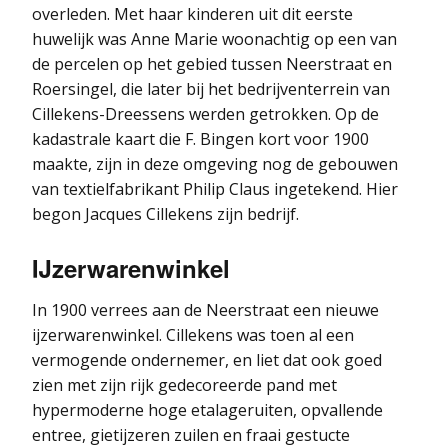
overleden. Met haar kinderen uit dit eerste
huwelijk was Anne Marie woonachtig op een van
de percelen op het gebied tussen Neerstraat en
Roersingel, die later bij het bedrijventerrein van
Cillekens-Dreessens werden getrokken. Op de
kadastrale kaart die F. Bingen kort voor 1900
maakte, zijn in deze omgeving nog de gebouwen
van textielfabrikant Philip Claus ingetekend. Hier
begon Jacques Cillekens zijn bedrijf.
IJzerwarenwinkel
In 1900 verrees aan de Neerstraat een nieuwe
ijzerwarenwinkel. Cillekens was toen al een
vermogende ondernemer, en liet dat ook goed
zien met zijn rijk gedecoreerde pand met
hypermoderne hoge etalageruiten, opvallende
entree, gietijzeren zuilen en fraai gestucte