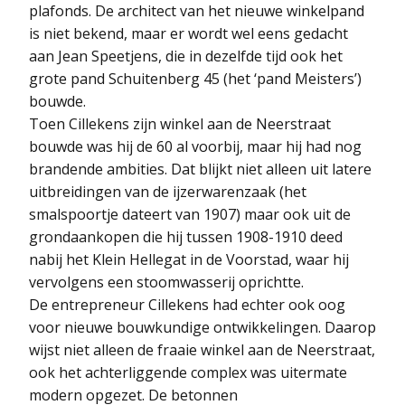
plafonds. De architect van het nieuwe winkelpand
is niet bekend, maar er wordt wel eens gedacht
aan Jean Speetjens, die in dezelfde tijd ook het
grote pand Schuitenberg 45 (het ‘pand Meisters’)
bouwde.
Toen Cillekens zijn winkel aan de Neerstraat
bouwde was hij de 60 al voorbij, maar hij had nog
brandende ambities. Dat blijkt niet alleen uit latere
uitbreidingen van de ijzerwarenzaak (het
smalspoortje dateert van 1907) maar ook uit de
grondaankopen die hij tussen 1908-1910 deed
nabij het Klein Hellegat in de Voorstad, waar hij
vervolgens een stoomwasserij oprichtte.
De entrepreneur Cillekens had echter ook oog
voor nieuwe bouwkundige ontwikkelingen. Daarop
wijst niet alleen de fraaie winkel aan de Neerstraat,
ook het achterliggende complex was uitermate
modern opgezet. De betonnen