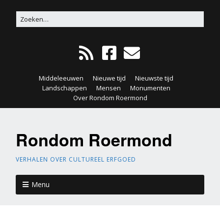
Middeleeuwen
Nieuwe tijd
Nieuwste tijd
Landschappen
Mensen
Monumenten
Over Rondom Roermond
Rondom Roermond
VERHALEN OVER CULTUREEL ERFGOED
Menu