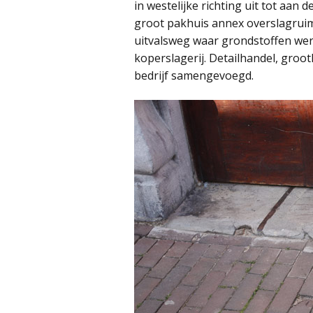
in westelijke richting uit tot aan 
groot pakhuis annex overslagruimt
uitvalsweg waar grondstoffen wer
koperslagerij. Detailhandel, groo
bedrijf samengevoegd.