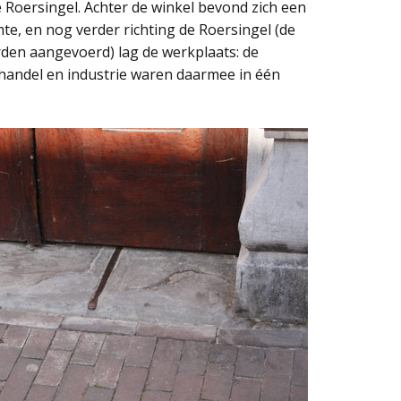
de Roersingel. Achter de winkel bevond zich een
e, en nog verder richting de Roersingel (de
den aangevoerd) lag de werkplaats: de
thandel en industrie waren daarmee in één