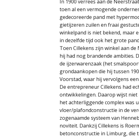
In 1900 verrees aan de Neerstraat
toen al een vermogende ondernemer
gedecoreerde pand met hypermode
gietijzeren zuilen en fraai gestuc
winkelpand is niet bekend, maar e
in dezelfde tijd ook het grote pan
Toen Cillekens zijn winkel aan de
hij had nog brandende ambities. Dat
de ijzerwarenzaak (het smalspoort
grondaankopen die hij tussen 1908
Voorstad, waar hij vervolgens een
De entrepreneur Cillekens had e
ontwikkelingen. Daarop wijst niet 
het achterliggende complex was 
vloer/plafondconstructie in de ve
zogenaamde systeem van Hennebiq
noviteit. Dankzij Cillekens is Roe
betonconstructie in Limburg, die 