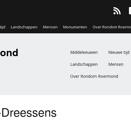
ijd
Landschappen
Mensen
Monumenten
Over Rondom Roerm
ond
Middeleeuwen
Nieuwe tijd
Landschappen
Mensen
Over Rondom Roermond
s-Dreessens