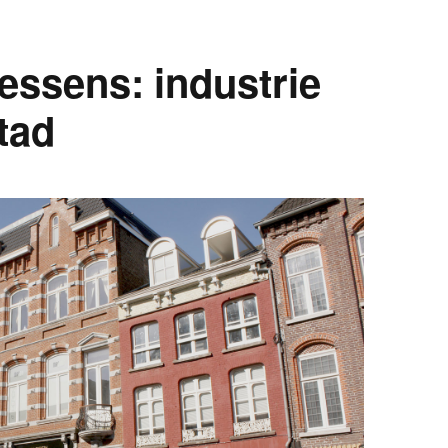
essens: industrie
tad