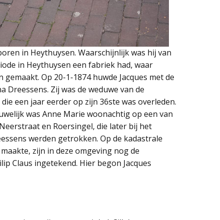
boren in Heythuysen. Waarschijnlijk was hij van
eriode in Heythuysen een fabriek had, waar
 gemaakt. Op 20-1-1874 huwde Jacques met de
 Dreessens. Zij was de weduwe van de
ie een jaar eerder op zijn 36ste was overleden.
 huwelijk was Anne Marie woonachtig op een van
eerstraat en Roersingel, die later bij het
reessens werden getrokken. Op de kadastrale
0 maakte, zijn in deze omgeving nog de
lip Claus ingetekend. Hier begon Jacques