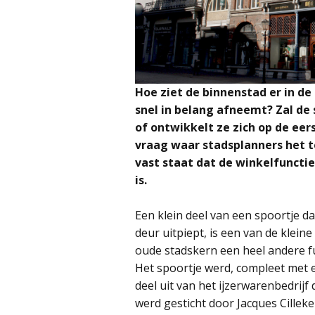
Hoe ziet de binnenstad er in de
snel in belang afneemt? Zal de s
of ontwikkelt ze zich op de eers
vraag waar stadsplanners het
vast staat dat de winkelfunctie 
is.
Een klein deel van een spoortje d
deur uitpiept, is een van de klein
oude stadskern een heel andere f
Het spoortje werd, compleet met 
deel uit van het ijzerwarenbedrijf
werd gesticht door Jacques Cilleken