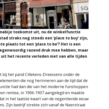
 nabije toekomst uit, nu de winkelfunctie
tad straks nog steeds een ‘place to buy’ zijn,
te plaats tot een ‘place to be’? Het is een
 tegenwoordig razend druk mee hebben, maar
uit het recente verleden niet van alle tijden
at bij het pand Cillekens-Dreessens onder de
e elementen die nog herinneren aan de tijd dat de
unctie had dan die van het moderne funshoppen.
een remise, in 1906-1907 aangelegd en maakte
 dat in het laatste kwart van de negentiende eeuw
s. Zijn bedrijf strekte zich vanaf de Neerstraat