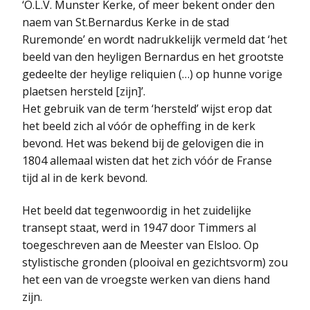
‘O.L.V. Munster Kerke, of meer bekent onder den
naem van St.Bernardus Kerke in de stad
Ruremonde’ en wordt nadrukkelijk vermeld dat ‘het
beeld van den heyligen Bernardus en het grootste
gedeelte der heylige reliquien (…) op hunne vorige
plaetsen hersteld [zijn]’.
Het gebruik van de term ‘hersteld’ wijst erop dat
het beeld zich al vóór de opheffing in de kerk
bevond. Het was bekend bij de gelovigen die in
1804 allemaal wisten dat het zich vóór de Franse
tijd al in de kerk bevond.
Het beeld dat tegenwoordig in het zuidelijke
transept staat, werd in 1947 door Timmers al
toegeschreven aan de Meester van Elsloo. Op
stylistische gronden (plooival en gezichtsvorm) zou
het een van de vroegste werken van diens hand
zijn.