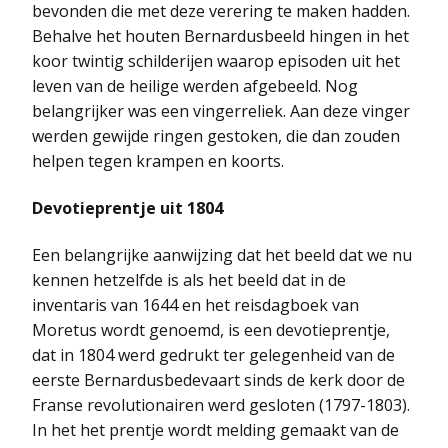
bevonden die met deze verering te maken hadden.
Behalve het houten Bernardusbeeld hingen in het
koor twintig schilderijen waarop episoden uit het
leven van de heilige werden afgebeeld. Nog
belangrijker was een vingerreliek. Aan deze vinger
werden gewijde ringen gestoken, die dan zouden
helpen tegen krampen en koorts.
Devotieprentje uit 1804
Een belangrijke aanwijzing dat het beeld dat we nu
kennen hetzelfde is als het beeld dat in de
inventaris van 1644 en het reisdagboek van
Moretus wordt genoemd, is een devotieprentje,
dat in 1804 werd gedrukt ter gelegenheid van de
eerste Bernardusbedevaart sinds de kerk door de
Franse revolutionairen werd gesloten (1797-1803).
In het het prentje wordt melding gemaakt van de