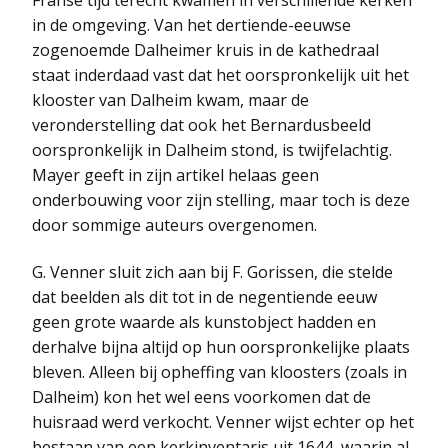
in de omgeving. Van het dertiende-eeuwse
zogenoemde Dalheimer kruis in de kathedraal
staat inderdaad vast dat het oorspronkelijk uit het
klooster van Dalheim kwam, maar de
veronderstelling dat ook het Bernardusbeeld
oorspronkelijk in Dalheim stond, is twijfelachtig.
Mayer geeft in zijn artikel helaas geen
onderbouwing voor zijn stelling, maar toch is deze
door sommige auteurs overgenomen.
G. Venner sluit zich aan bij F. Gorissen, die stelde
dat beelden als dit tot in de negentiende eeuw
geen grote waarde als kunstobject hadden en
derhalve bijna altijd op hun oorspronkelijke plaats
bleven. Alleen bij opheffing van kloosters (zoals in
Dalheim) kon het wel eens voorkomen dat de
huisraad werd verkocht. Venner wijst echter op het
bestaan van een kerkinventaris uit 1644, waarin al