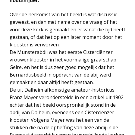
houtsnijder.
Over de herkomst van het beeld is wat discussie
geweest, en dan met name over de vraag of het
voor deze kerk is gemaakt en er vanaf die tijd heeft
gestaan, of dat het op een later moment door het
klooster is verworven.
De Munsterabdij was het eerste Cisterciënzer
vrouwenklooster in het voormalige graafschap
Gelre, en het is dus zeer goed mogelijk dat het
Bernardusbeeld in opdracht van de abij werd
gemaakt en daar altijd heeft gestaan.
De uit Dalheim afkomstige amateur-historicus
Franz Mayer veronderstelde in een artikel uit 1902
echter dat het beeld oorspronkelijk stond in de
abdij van Dalheim, eveneens een Cisterciënzer
klooster. Volgens Mayer was het een van de
stukken die na de opheffing van deze abdij in de
Franse tijd terecht kwamen in verschillende kerken