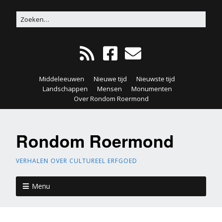
Middeleeuwen
Nieuwe tijd
Nieuwste tijd
Landschappen
Mensen
Monumenten
Over Rondom Roermond
Rondom Roermond
VERHALEN OVER CULTUREEL ERFGOED
Menu