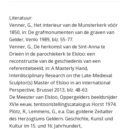
Literatuur:
Venner, G., Het interieur van de Munsterkerk vóór
1850, in: De grafmonumenten van de graven van
Gelder, Venlo 1989, blz. 55-77.
Venner, G., De herkomst van de Sint-Anna te
Drieën in de parochiekerk te Elsloo: een
reconstructie van de geschiedenis van een
referentiebeeld, in: A Masterly Hand,
Interdisciplinary Research on the Late-Medieval
Sculptor(s) Master of Elsloo in an international
Perspective, Brussel 2013, blz. 48-63.
De Meester van Elsloo, Oppergelders beeldsnijder
XVIe eeuw, tentoonstellingscatalogus Horst 1974.
Plötz, R., Lemmens, G., e.a. Das goldene Zeitalter
des Herzogtums Geldern. Geschichte, Kunst und
Kultur im 15. und 16. Jahrhundert,