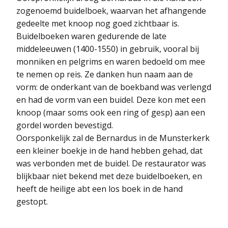
zogenoemd buidelboek, waarvan het afhangende
gedeelte met knoop nog goed zichtbaar is.
Buidelboeken waren gedurende de late
middeleeuwen (1400-1550) in gebruik, vooral bij
monniken en pelgrims en waren bedoeld om mee
te nemen op reis. Ze danken hun naam aan de
vorm: de onderkant van de boekband was verlengd
en had de vorm van een buidel. Deze kon met een
knoop (maar soms ook een ring of gesp) aan een
gordel worden bevestigd.
Oorsponkelijk zal de Bernardus in de Munsterkerk
een kleiner boekje in de hand hebben gehad, dat
was verbonden met de buidel. De restaurator was
blijkbaar niet bekend met deze buidelboeken, en
heeft de heilige abt een los boek in de hand
gestopt.