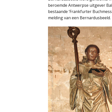
beroemde Antwerpse uitgever Balt
bestaande ‘Frankfurter Buchmesse
melding van een Bernardusbeeld.