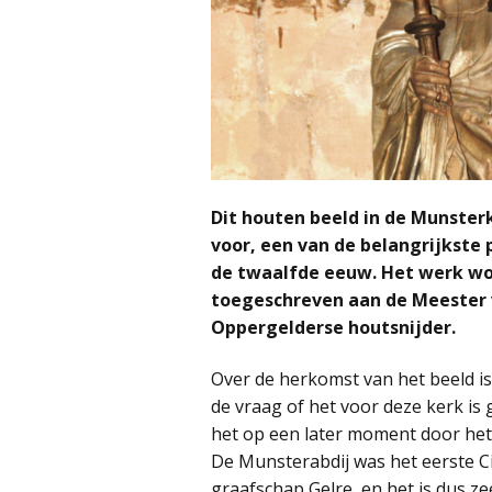
Dit houten beeld in de Munsterk
voor, een van de belangrijkste 
de twaalfde eeuw. Het werk wo
toegeschreven aan de Meester 
Oppergelderse houtsnijder.
Over de herkomst van het beeld i
de vraag of het voor deze kerk is 
het op een later moment door het 
De Munsterabdij was het eerste C
graafschap Gelre, en het is dus z