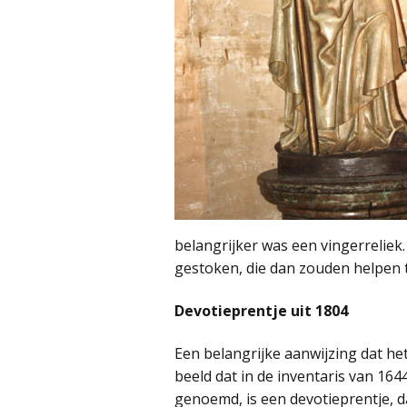
belangrijker was een vingerreliek
gestoken, die dan zouden helpen
Devotieprentje uit 1804
Een belangrijke aanwijzing dat het
beeld dat in de inventaris van 16
genoemd, is een devotieprentje, d