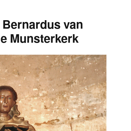
n Bernardus van
de Munsterkerk