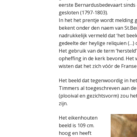
eerste Bernardusbedevaart sinds 
gesloten (1797-1803).
In het het prentje wordt melding 
bekent onder den naem van St.Be
nadrukkelijk vermeld dat ‘het bee
gedeelte der heylige reliquien (…) 
Het gebruik van de term ‘hersteld’ 
opheffing in de kerk bevond. Het 
wisten dat het zich vóór de Franse 
Het beeld dat tegenwoordig in het 
Timmers al toegeschreven aan de 
(plooival en gezichtsvorm) zou h
zijn.
Het eikenhouten
beeld is 109 cm.
hoog en heeft