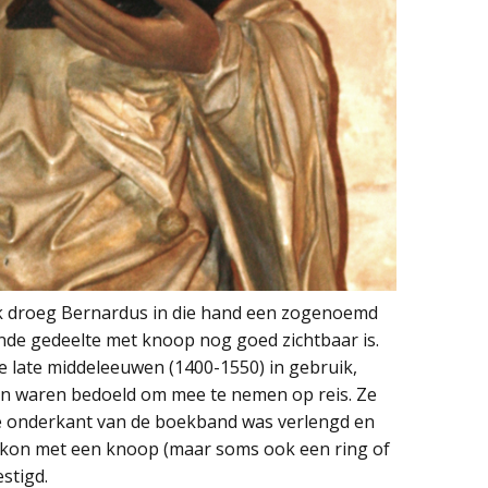
ijk droeg Bernardus in die hand een zogenoemd
de gedeelte met knoop nog goed zichtbaar is.
late middeleeuwen (1400-1550) in gebruik,
en waren bedoeld om mee te nemen op reis. Ze
 onderkant van de boekband was verlengd en
 kon met een knoop (maar soms ook een ring of
stigd.