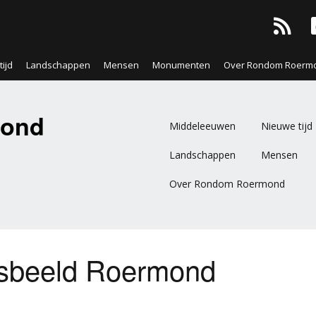
ijd
Landschappen
Mensen
Monumenten
Over Rondom Roerm
ond
Middeleeuwen
Nieuwe tijd
Landschappen
Mensen
Over Rondom Roermond
sbeeld Roermond