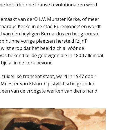
de kerk door de Franse revolutionairen werd
gemaakt van de ‘O.L.V. Munster Kerke, of meer
rnardus Kerke in de stad Ruremonde’ en wordt
ld van den heyligen Bernardus en het grootste
op hunne vorige plaetsen hersteld [zijn]’.
wijst erop dat het beeld zich al vóór de
was bekend bij de gelovigen die in 1804 allemaal
tijd al in de kerk bevond.
zuidelijke transept staat, werd in 1947 door
Meester van Elsloo. Op stylistische gronden
et een van de vroegste werken van diens hand