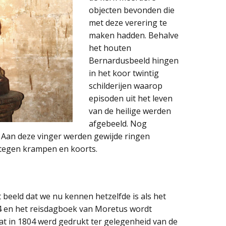
objecten bevonden die
met deze verering te
maken hadden. Behalve
het houten
Bernardusbeeld hingen
in het koor twintig
schilderijen waarop
episoden uit het leven
van de heilige werden
afgebeeld. Nog
. Aan deze vinger werden gewijde ringen
 tegen krampen en koorts.
 beeld dat we nu kennen hetzelfde is als het
44 en het reisdagboek van Moretus wordt
at in 1804 werd gedrukt ter gelegenheid van de