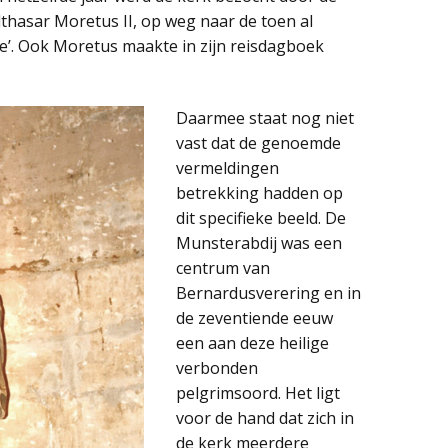
hasar Moretus II, op weg naar de toen al
’. Ook Moretus maakte in zijn reisdagboek
Daarmee staat nog niet
vast dat de genoemde
vermeldingen
betrekking hadden op
dit specifieke beeld. De
Munsterabdij was een
centrum van
Bernardusverering en in
de zeventiende eeuw
een aan deze heilige
verbonden
pelgrimsoord. Het ligt
voor de hand dat zich in
de kerk meerdere