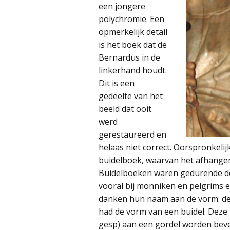
een jongere
polychromie. Een
opmerkelijk detail
is het boek dat de
Bernardus in de
linkerhand houdt.
Dit is een
gedeelte van het
beeld dat ooit
werd
gerestaureerd en
helaas niet correct. Oorspronkel
buidelboek, waarvan het afhangen
Buidelboeken waren gedurende de 
vooral bij monniken en pelgrims 
danken hun naam aan de vorm: de
had de vorm van een buidel. Deze
gesp) aan een gordel worden beve