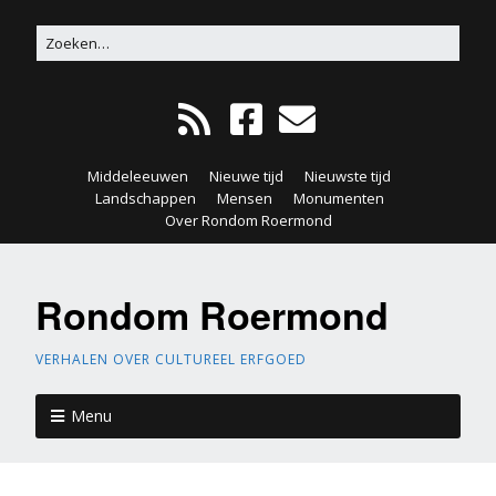
Middeleeuwen
Nieuwe tijd
Nieuwste tijd
Landschappen
Mensen
Monumenten
Over Rondom Roermond
Rondom Roermond
VERHALEN OVER CULTUREEL ERFGOED
Menu