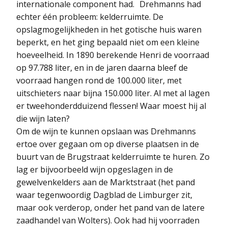
internationale component had. Drehmanns had
echter één probleem: kelderruimte. De
opslagmogelijkheden in het gotische huis waren
beperkt, en het ging bepaald niet om een kleine
hoeveelheid. In 1890 berekende Henri de voorraad
op 97.788 liter, en in de jaren daarna bleef de
voorraad hangen rond de 100.000 liter, met
uitschieters naar bijna 150.000 liter. Al met al lagen
er tweehonderdduizend flessen! Waar moest hij al
die wijn laten?
Om de wijn te kunnen opslaan was Drehmanns
ertoe over gegaan om op diverse plaatsen in de
buurt van de Brugstraat kelderruimte te huren. Zo
lag er bijvoorbeeld wijn opgeslagen in de
gewelvenkelders aan de Marktstraat (het pand
waar tegenwoordig Dagblad de Limburger zit,
maar ook verderop, onder het pand van de latere
zaadhandel van Wolters). Ook had hij voorraden