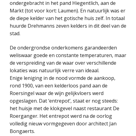
ondergebracht in het pand Hiegentlich, aan de
Markt (tot voor kort: Laumen). En natuurlijk was er
de diepe kelder van het gotische huis zelf. In totaal
huurde Drehmanns zeven kelders in dit deel van de
stad.
De ondergrondse onderkomens garandeerden
weliswaar goede en constante temperaturen, maar
de verspreiding van de waar over verschillende
lokaties was natuurlijk verre van ideaal.
Enige leniging in de nood vormde de aankoop,
rond 1900, van een kelderloos pand aan de
Roersingel waar de wijn gelijkvloers werd
opgeslagen. Dat ‘entrepot’, staat er nog steeds:
het huisje met de klokgevel naast restaurant De
Roerganger. Het entrepot werd na de oorlog
volledig nieuw vormgegeven door architect Jan
Bongaerts.