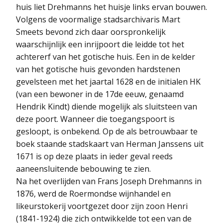
huis liet Drehmanns het huisje links ervan bouwen.
Volgens de voormalige stadsarchivaris Mart
Smeets bevond zich daar oorspronkelijk
waarschijnlijk een inrijpoort die leidde tot het
achtererf van het gotische huis. Een in de kelder
van het gotische huis gevonden hardstenen
gevelsteen met het jaartal 1628 en de initialen HK
(van een bewoner in de 17de eeuw, genaamd
Hendrik Kindt) diende mogelijk als sluitsteen van
deze poort. Wanneer die toegangspoort is
gesloopt, is onbekend. Op de als betrouwbaar te
boek staande stadskaart van Herman Janssens uit
1671 is op deze plaats in ieder geval reeds
aaneensluitende bebouwing te zien.
Na het overlijden van Frans Joseph Drehmanns in
1876, werd de Roermondse wijnhandel en
likeurstokerij voortgezet door zijn zoon Henri
(1841-1924) die zich ontwikkelde tot een van de