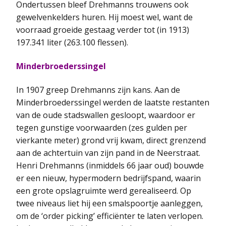
Ondertussen bleef Drehmanns trouwens ook
gewelvenkelders huren. Hij moest wel, want de
voorraad groeide gestaag verder tot (in 1913)
197.341 liter (263.100 flessen).
Minderbroederssingel
In 1907 greep Drehmanns zijn kans. Aan de
Minderbroederssingel werden de laatste restanten
van de oude stadswallen gesloopt, waardoor er
tegen gunstige voorwaarden (zes gulden per
vierkante meter) grond vrij kwam, direct grenzend
aan de achtertuin van zijn pand in de Neerstraat.
Henri Drehmanns (inmiddels 66 jaar oud) bouwde
er een nieuw, hypermodern bedrijfspand, waarin
een grote opslagruimte werd gerealiseerd. Op
twee niveaus liet hij een smalspoortje aanleggen,
om de ‘order picking’ efficiënter te laten verlopen.