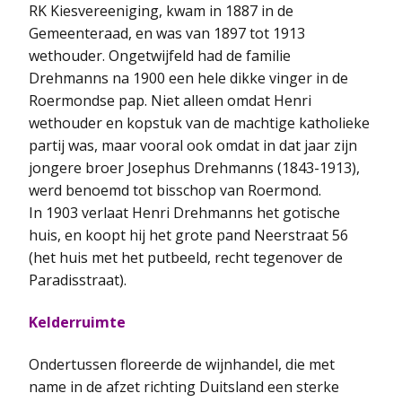
RK Kiesvereeniging, kwam in 1887 in de
Gemeenteraad, en was van 1897 tot 1913
wethouder. Ongetwijfeld had de familie
Drehmanns na 1900 een hele dikke vinger in de
Roermondse pap. Niet alleen omdat Henri
wethouder en kopstuk van de machtige katholieke
partij was, maar vooral ook omdat in dat jaar zijn
jongere broer Josephus Drehmanns (1843-1913),
werd benoemd tot bisschop van Roermond.
In 1903 verlaat Henri Drehmanns het gotische
huis, en koopt hij het grote pand Neerstraat 56
(het huis met het putbeeld, recht tegenover de
Paradisstraat).
Kelderruimte
Ondertussen floreerde de wijnhandel, die met
name in de afzet richting Duitsland een sterke