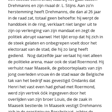
Drehmanns en zijn rivaal dr. L. Stijns. Aan zo’n
herstemming heeft Drehmanns, die dan al 26 jaar
in de raad zat, totaal geen behoefte: hij werpt de
handdoek in de ring, verklaart niet langer uit te
zijn op verlenging van zijn mandaat en zegt de
politiek abrupt vaarwel. Het lijkt erop dat hij zich in
de steek gelaten en onbegrepen voelt door het
electoraat van de stad, die hij zo lang heeft
gediend. Nog datzelfde jaar verlaat hij niet alleen
de politieke arena, maar ook de stad Roermond. Hij
verhuist naar Maaseik, de geboorteplaats van zijn
jong overleden vrouw én de stad waar de Belgische
tak van het bedrijf was gevestigd. Ondanks dat
Henri het vast even had gehad met Roermond,
werd zijn vertrek óók ingegeven door het
overlijden van zijn broer Louis, die de zaak in
Maaseik bestierde. In Maaseik vestigt Drehmanns
zich in de prestigieuze Boschstraat, achter de