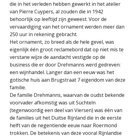
die in het verleden hebben gewerkt in het atelier
van Pierre Cuypers, al zouden die in 1942
behoorlijk op leeftijd zijn geweest. Voor de
vervaardiging van het ornament werden meer dan
250 uur in rekening gebracht.
Het ornament, zo breed als de hele gevel, was
eigenlijk één groot reclamebord dat op niet mis te
verstane wijze de aandacht vestigde op de
business die er door Drehmanns werd gedreven:
een wijnhandel. Langer dan een eeuw was het
gotische huis aan Brugstraat 7 eigendom van deze
familie.
De familie Drehmanns, waarvan de oudst bekende
voorvader afkomstig was uit Süchteln
(tegenwoordig een deel van Viersen) was één van
de families uit het Duitse Rijnland die in de eerste
helft van de negentiende eeuw naar Roermond
trokken. De betekenis van deze vooral Rijnlandse