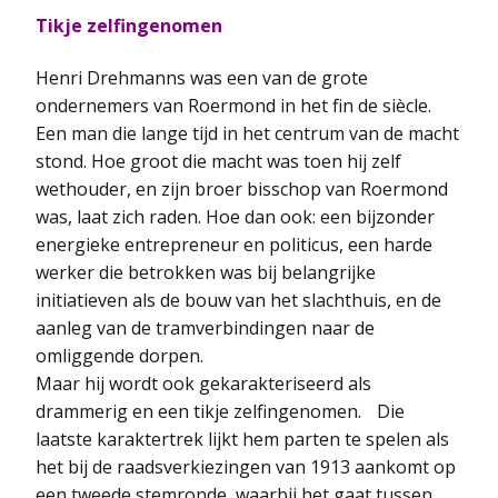
Tikje zelfingenomen
Henri Drehmanns was een van de grote
ondernemers van Roermond in het fin de siècle.
Een man die lange tijd in het centrum van de macht
stond. Hoe groot die macht was toen hij zelf
wethouder, en zijn broer bisschop van Roermond
was, laat zich raden. Hoe dan ook: een bijzonder
energieke entrepreneur en politicus, een harde
werker die betrokken was bij belangrijke
initiatieven als de bouw van het slachthuis, en de
aanleg van de tramverbindingen naar de
omliggende dorpen.
Maar hij wordt ook gekarakteriseerd als
drammerig en een tikje zelfingenomen. Die
laatste karaktertrek lijkt hem parten te spelen als
het bij de raadsverkiezingen van 1913 aankomt op
een tweede stemronde, waarbij het gaat tussen