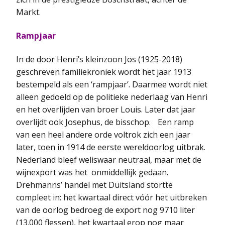
Markt.
Rampjaar
In de door Henri’s kleinzoon Jos (1925-2018)
geschreven familiekroniek wordt het jaar 1913
bestempeld als een ‘rampjaar’. Daarmee wordt niet
alleen gedoeld op de politieke nederlaag van Henri
en het overlijden van broer Louis. Later dat jaar
overlijdt ook Josephus, de bisschop. Een ramp
van een heel andere orde voltrok zich een jaar
later, toen in 1914 de eerste wereldoorlog uitbrak.
Nederland bleef weliswaar neutraal, maar met de
wijnexport was het onmiddellijk gedaan.
Drehmanns’ handel met Duitsland stortte
compleet in: het kwartaal direct vóór het uitbreken
van de oorlog bedroeg de export nog 9710 liter
(13.000 flessen), het kwartaal erop nog maar