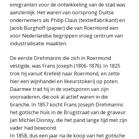
emigranten voor de ontwikkeling van de stad was
aanzienlijk. Het waren van oorsprong Duitse
ondernemers als Philip Claus (textielfabrikant) en
Jacob Burghoff (papier) die van Roermond een
voor Nederlandse begrippen vroeg centrum van
industrialisatie maakten.
De eerste Drehmanns die zich in Roermond
vestigde, was Frans Joseph (1806-1876). In 1825
trok hij vanuit Krefeld naar Roermond, en zette
hier een wijnhandel en likeurstokerij op poten.
Daarmee trad hij in de voetsporen van zijn
voorvaderen, die ook al actief waren in die
branche. In 1857 kocht Frans Joseph Drehmanns
het gotische huis in de Brugstraat van de graveur
Jan Michiel Dionisy, die het pand lange tijd met zijn
vader had bewoond.
In 1858, dus een jaar na de koop van het gotische