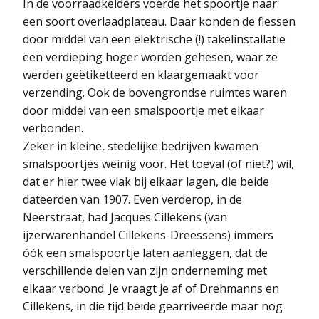
In de voorraadkelders voerde het spoortje naar
een soort overlaadplateau. Daar konden de flessen
door middel van een elektrische (!) takelinstallatie
een verdieping hoger worden gehesen, waar ze
werden geëtiketteerd en klaargemaakt voor
verzending. Ook de bovengrondse ruimtes waren
door middel van een smalspoortje met elkaar
verbonden.
Zeker in kleine, stedelijke bedrijven kwamen
smalspoortjes weinig voor. Het toeval (of niet?) wil,
dat er hier twee vlak bij elkaar lagen, die beide
dateerden van 1907. Even verderop, in de
Neerstraat, had Jacques Cillekens (van
ijzerwarenhandel Cillekens-Dreessens) immers
óók een smalspoortje laten aanleggen, dat de
verschillende delen van zijn onderneming met
elkaar verbond. Je vraagt je af of Drehmanns en
Cillekens, in die tijd beide gearriveerde maar nog