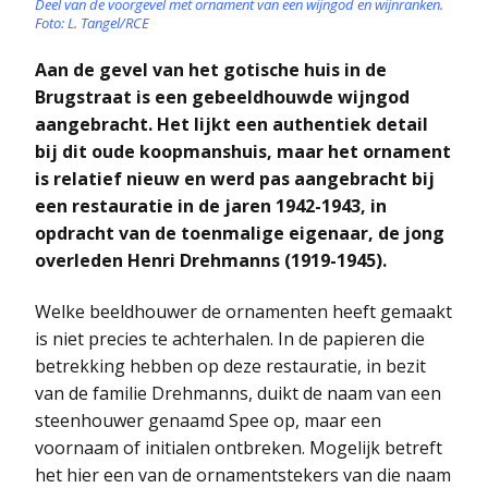
Deel van de voorgevel met ornament van een wijngod en wijnranken.
Foto: L. Tangel/RCE
Aan de gevel van het gotische huis in de
Brugstraat is een gebeeldhouwde wijngod
aangebracht. Het lijkt een authentiek detail
bij dit oude koopmanshuis, maar het ornament
is relatief nieuw en werd pas aangebracht bij
een restauratie in de jaren 1942-1943, in
opdracht van de toenmalige eigenaar, de jong
overleden Henri Drehmanns (1919-1945).
Welke beeldhouwer de ornamenten heeft gemaakt
is niet precies te achterhalen. In de papieren die
betrekking hebben op deze restauratie, in bezit
van de familie Drehmanns, duikt de naam van een
steenhouwer genaamd Spee op, maar een
voornaam of initialen ontbreken. Mogelijk betreft
het hier een van de ornamentstekers van die naam