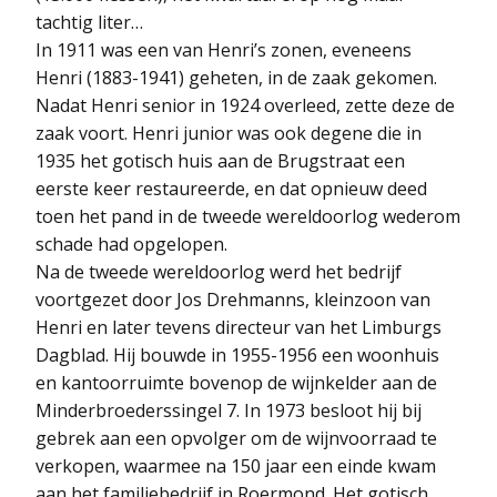
tachtig liter…
In 1911 was een van Henri’s zonen, eveneens
Henri (1883-1941) geheten, in de zaak gekomen.
Nadat Henri senior in 1924 overleed, zette deze de
zaak voort. Henri junior was ook degene die in
1935 het gotisch huis aan de Brugstraat een
eerste keer restaureerde, en dat opnieuw deed
toen het pand in de tweede wereldoorlog wederom
schade had opgelopen.
Na de tweede wereldoorlog werd het bedrijf
voortgezet door Jos Drehmanns, kleinzoon van
Henri en later tevens directeur van het Limburgs
Dagblad. Hij bouwde in 1955-1956 een woonhuis
en kantoorruimte bovenop de wijnkelder aan de
Minderbroederssingel 7. In 1973 besloot hij bij
gebrek aan een opvolger om de wijnvoorraad te
verkopen, waarmee na 150 jaar een einde kwam
aan het familiebedrijf in Roermond. Het gotisch