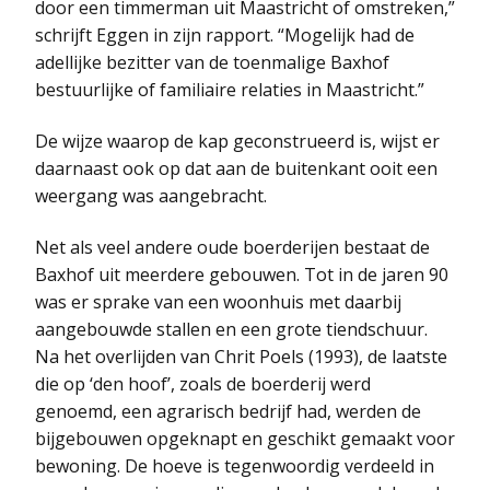
door een timmerman uit Maastricht of omstreken,”
schrijft Eggen in zijn rapport. “Mogelijk had de
adellijke bezitter van de toenmalige Baxhof
bestuurlijke of familiaire relaties in Maastricht.”
De wijze waarop de kap geconstrueerd is, wijst er
daarnaast ook op dat aan de buitenkant ooit een
weergang was aangebracht.
Net als veel andere oude boerderijen bestaat de
Baxhof uit meerdere gebouwen. Tot in de jaren 90
was er sprake van een woonhuis met daarbij
aangebouwde stallen en een grote tiendschuur.
Na het overlijden van Chrit Poels (1993), de laatste
die op ‘den hoof’, zoals de boerderij werd
genoemd, een agrarisch bedrijf had, werden de
bijgebouwen opgeknapt en geschikt gemaakt voor
bewoning. De hoeve is tegenwoordig verdeeld in