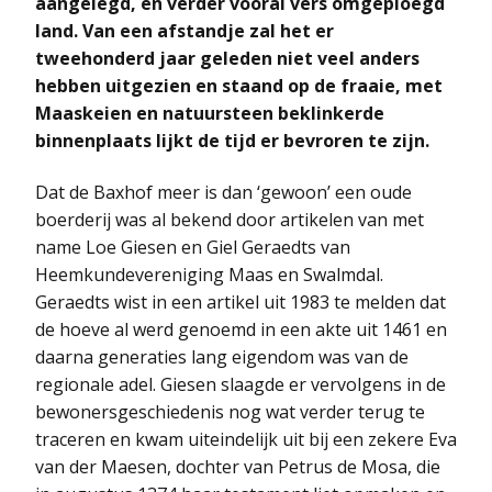
aangelegd, en verder vooral vers omgeploegd
land. Van een afstandje zal het er
tweehonderd jaar geleden niet veel anders
hebben uitgezien en staand op de fraaie, met
Maaskeien en natuursteen beklinkerde
binnenplaats lijkt de tijd er bevroren te zijn.
Dat de Baxhof meer is dan ‘gewoon’ een oude
boerderij was al bekend door artikelen van met
name Loe Giesen en Giel Geraedts van
Heemkundevereniging Maas en Swalmdal.
Geraedts wist in een artikel uit 1983 te melden dat
de hoeve al werd genoemd in een akte uit 1461 en
daarna generaties lang eigendom was van de
regionale adel. Giesen slaagde er vervolgens in de
bewonersgeschiedenis nog wat verder terug te
traceren en kwam uiteindelijk uit bij een zekere Eva
van der Maesen, dochter van Petrus de Mosa, die