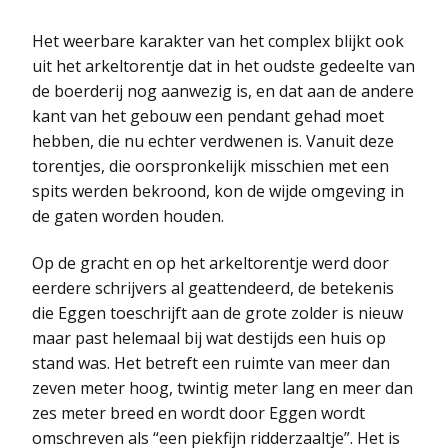
Het weerbare karakter van het complex blijkt ook
uit het arkeltorentje dat in het oudste gedeelte van
de boerderij nog aanwezig is, en dat aan de andere
kant van het gebouw een pendant gehad moet
hebben, die nu echter verdwenen is. Vanuit deze
torentjes, die oorspronkelijk misschien met een
spits werden bekroond, kon de wijde omgeving in
de gaten worden houden.
Op de gracht en op het arkeltorentje werd door
eerdere schrijvers al geattendeerd, de betekenis
die Eggen toeschrijft aan de grote zolder is nieuw
maar past helemaal bij wat destijds een huis op
stand was. Het betreft een ruimte van meer dan
zeven meter hoog, twintig meter lang en meer dan
zes meter breed en wordt door Eggen wordt
omschreven als “een piekfijn ridderzaaltje”. Het is