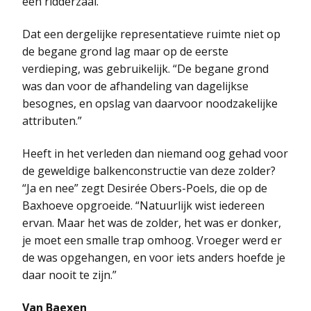
een ridderzaal.
Dat een dergelijke representatieve ruimte niet op
de begane grond lag maar op de eerste
verdieping, was gebruikelijk. “De begane grond
was dan voor de afhandeling van dagelijkse
besognes, en opslag van daarvoor noodzakelijke
attributen.”
Heeft in het verleden dan niemand oog gehad voor
de geweldige balkenconstructie van deze zolder?
“Ja en nee” zegt Desirée Obers-Poels, die op de
Baxhoeve opgroeide. “Natuurlijk wist iedereen
ervan. Maar het was de zolder, het was er donker,
je moet een smalle trap omhoog. Vroeger werd er
de was opgehangen, en voor iets anders hoefde je
daar nooit te zijn.”
Van Baexen