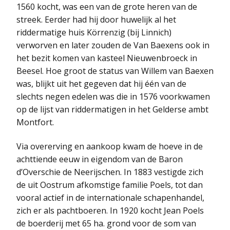
1560 kocht, was een van de grote heren van de
streek. Eerder had hij door huwelijk al het
riddermatige huis Körrenzig (bij Linnich)
verworven en later zouden de Van Baexens ook in
het bezit komen van kasteel Nieuwenbroeck in
Beesel. Hoe groot de status van Willem van Baexen
was, blijkt uit het gegeven dat hij één van de
slechts negen edelen was die in 1576 voorkwamen
op de lijst van riddermatigen in het Gelderse ambt
Montfort.
Via overerving en aankoop kwam de hoeve in de
achttiende eeuw in eigendom van de Baron
d’Overschie de Neerijschen. In 1883 vestigde zich
de uit Oostrum afkomstige familie Poels, tot dan
vooral actief in de internationale schapenhandel,
zich er als pachtboeren. In 1920 kocht Jean Poels
de boerderij met 65 ha. grond voor de som van