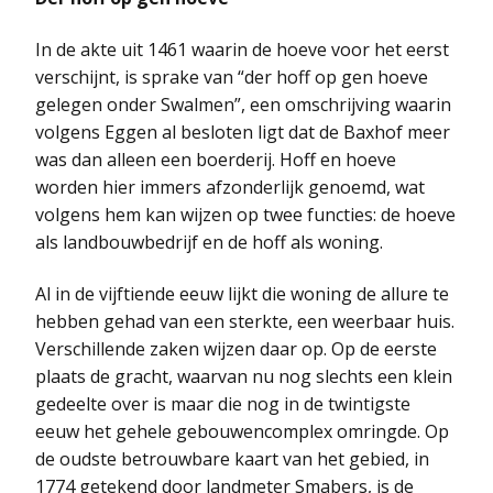
In de akte uit 1461 waarin de hoeve voor het eerst
verschijnt, is sprake van “der hoff op gen hoeve
gelegen onder Swalmen”, een omschrijving waarin
volgens Eggen al besloten ligt dat de Baxhof meer
was dan alleen een boerderij. Hoff en hoeve
worden hier immers afzonderlijk genoemd, wat
volgens hem kan wijzen op twee functies: de hoeve
als landbouwbedrijf en de hoff als woning.
Al in de vijftiende eeuw lijkt die woning de allure te
hebben gehad van een sterkte, een weerbaar huis.
Verschillende zaken wijzen daar op. Op de eerste
plaats de gracht, waarvan nu nog slechts een klein
gedeelte over is maar die nog in de twintigste
eeuw het gehele gebouwencomplex omringde. Op
de oudste betrouwbare kaart van het gebied, in
1774 getekend door landmeter Smabers, is de