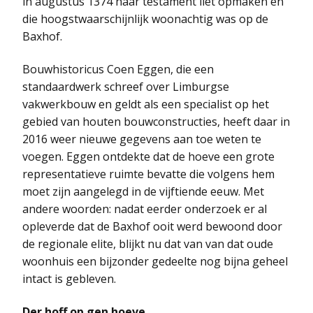
in augustus 1374 haar testament liet opmaken en
die hoogstwaarschijnlijk woonachtig was op de
Baxhof.
Bouwhistoricus Coen Eggen, die een
standaardwerk schreef over Limburgse
vakwerkbouw en geldt als een specialist op het
gebied van houten bouwconstructies, heeft daar in
2016 weer nieuwe gegevens aan toe weten te
voegen. Eggen ontdekte dat de hoeve een grote
representatieve ruimte bevatte die volgens hem
moet zijn aangelegd in de vijftiende eeuw. Met
andere woorden: nadat eerder onderzoek er al
opleverde dat de Baxhof ooit werd bewoond door
de regionale elite, blijkt nu dat van van dat oude
woonhuis een bijzonder gedeelte nog bijna geheel
intact is gebleven.
Der hoff op gen hoeve