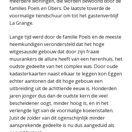
meerdere woningen, die worden bewoond door de
families Poels en Obers. De laatste toverde de
voormalige tiendschuur om tot het gastenverblijf
La Grange.
Lange tijd werd door de familie Poels en de meeste
heemkundigen verondersteld dat het hoge
witgesausde gebouw dat door zijn fraaie
muurankers de allure heeft van een herenhuis, het
oudste gedeelte van het complex was. Door oude
kadasterkaarten naast elkaar te leggen kon Eggen
echter aantonen dat dit hoge gebouw een
uitbreiding uit de achttiende eeuw is. Honderden
jaren jonger dus dan de oudste kern die veel
bescheidener oogt, minder hoog is, en in het
verlengde ligt van de voormalige koeienstallen.
Juist de zolder van dit ogenschijnlijk minder
aansprekende gedeelte is nu dus aangeduid als