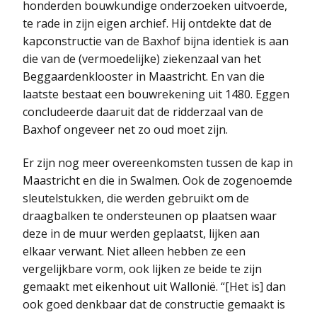
honderden bouwkundige onderzoeken uitvoerde,
te rade in zijn eigen archief. Hij ontdekte dat de
kapconstructie van de Baxhof bijna identiek is aan
die van de (vermoedelijke) ziekenzaal van het
Beggaardenklooster in Maastricht. En van die
laatste bestaat een bouwrekening uit 1480. Eggen
concludeerde daaruit dat de ridderzaal van de
Baxhof ongeveer net zo oud moet zijn.
Er zijn nog meer overeenkomsten tussen de kap in
Maastricht en die in Swalmen. Ook de zogenoemde
sleutelstukken, die werden gebruikt om de
draagbalken te ondersteunen op plaatsen waar
deze in de muur werden geplaatst, lijken aan
elkaar verwant. Niet alleen hebben ze een
vergelijkbare vorm, ook lijken ze beide te zijn
gemaakt met eikenhout uit Wallonië. “[Het is] dan
ook goed denkbaar dat de constructie gemaakt is