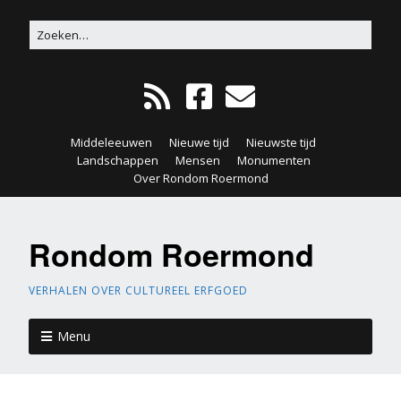
Middeleeuwen
Nieuwe tijd
Nieuwste tijd
Landschappen
Mensen
Monumenten
Over Rondom Roermond
Rondom Roermond
VERHALEN OVER CULTUREEL ERFGOED
Menu