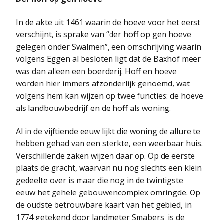
In de akte uit 1461 waarin de hoeve voor het eerst
verschijnt, is sprake van “der hoff op gen hoeve
gelegen onder Swalmen”, een omschrijving waarin
volgens Eggen al besloten ligt dat de Baxhof meer
was dan alleen een boerderij. Hoff en hoeve
worden hier immers afzonderlijk genoemd, wat
volgens hem kan wijzen op twee functies: de hoeve
als landbouwbedrijf en de hoff als woning.
Al in de vijftiende eeuw lijkt die woning de allure te
hebben gehad van een sterkte, een weerbaar huis.
Verschillende zaken wijzen daar op. Op de eerste
plaats de gracht, waarvan nu nog slechts een klein
gedeelte over is maar die nog in de twintigste
eeuw het gehele gebouwencomplex omringde. Op
de oudste betrouwbare kaart van het gebied, in
1774 getekend door landmeter Smabers, is de