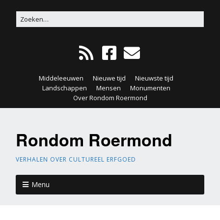
Middeleeuwen
Nieuwe tijd
Nieuwste tijd
Landschappen
Mensen
Monumenten
Over Rondom Roermond
Rondom Roermond
VERHALEN OVER CULTUREEL ERFGOED
Menu