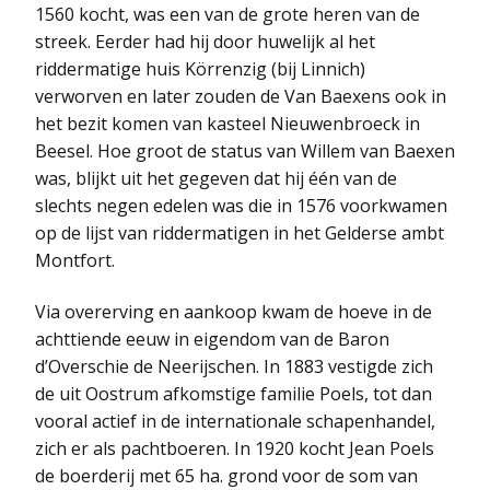
1560 kocht, was een van de grote heren van de
streek. Eerder had hij door huwelijk al het
riddermatige huis Körrenzig (bij Linnich)
verworven en later zouden de Van Baexens ook in
het bezit komen van kasteel Nieuwenbroeck in
Beesel. Hoe groot de status van Willem van Baexen
was, blijkt uit het gegeven dat hij één van de
slechts negen edelen was die in 1576 voorkwamen
op de lijst van riddermatigen in het Gelderse ambt
Montfort.
Via overerving en aankoop kwam de hoeve in de
achttiende eeuw in eigendom van de Baron
d’Overschie de Neerijschen. In 1883 vestigde zich
de uit Oostrum afkomstige familie Poels, tot dan
vooral actief in de internationale schapenhandel,
zich er als pachtboeren. In 1920 kocht Jean Poels
de boerderij met 65 ha. grond voor de som van