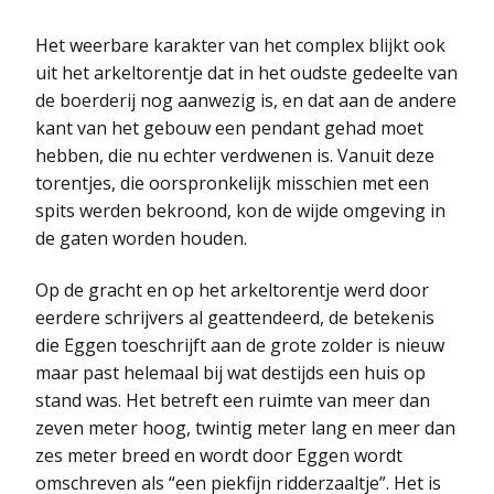
Het weerbare karakter van het complex blijkt ook
uit het arkeltorentje dat in het oudste gedeelte van
de boerderij nog aanwezig is, en dat aan de andere
kant van het gebouw een pendant gehad moet
hebben, die nu echter verdwenen is. Vanuit deze
torentjes, die oorspronkelijk misschien met een
spits werden bekroond, kon de wijde omgeving in
de gaten worden houden.
Op de gracht en op het arkeltorentje werd door
eerdere schrijvers al geattendeerd, de betekenis
die Eggen toeschrijft aan de grote zolder is nieuw
maar past helemaal bij wat destijds een huis op
stand was. Het betreft een ruimte van meer dan
zeven meter hoog, twintig meter lang en meer dan
zes meter breed en wordt door Eggen wordt
omschreven als “een piekfijn ridderzaaltje”. Het is