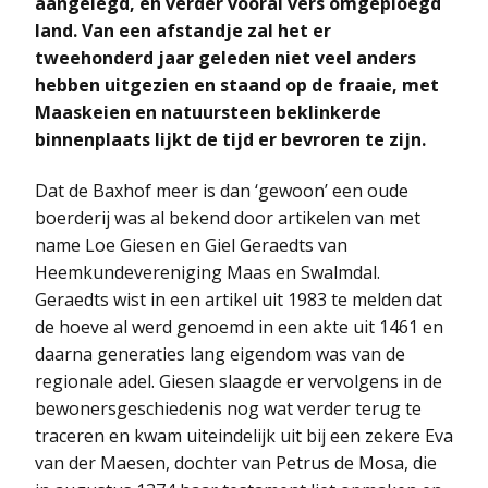
aangelegd, en verder vooral vers omgeploegd
land. Van een afstandje zal het er
tweehonderd jaar geleden niet veel anders
hebben uitgezien en staand op de fraaie, met
Maaskeien en natuursteen beklinkerde
binnenplaats lijkt de tijd er bevroren te zijn.
Dat de Baxhof meer is dan ‘gewoon’ een oude
boerderij was al bekend door artikelen van met
name Loe Giesen en Giel Geraedts van
Heemkundevereniging Maas en Swalmdal.
Geraedts wist in een artikel uit 1983 te melden dat
de hoeve al werd genoemd in een akte uit 1461 en
daarna generaties lang eigendom was van de
regionale adel. Giesen slaagde er vervolgens in de
bewonersgeschiedenis nog wat verder terug te
traceren en kwam uiteindelijk uit bij een zekere Eva
van der Maesen, dochter van Petrus de Mosa, die