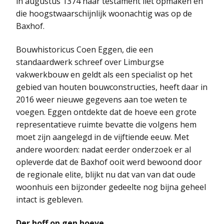
in augustus 1374 haar testament liet opmaken en
die hoogstwaarschijnlijk woonachtig was op de
Baxhof.
Bouwhistoricus Coen Eggen, die een
standaardwerk schreef over Limburgse
vakwerkbouw en geldt als een specialist op het
gebied van houten bouwconstructies, heeft daar in
2016 weer nieuwe gegevens aan toe weten te
voegen. Eggen ontdekte dat de hoeve een grote
representatieve ruimte bevatte die volgens hem
moet zijn aangelegd in de vijftiende eeuw. Met
andere woorden: nadat eerder onderzoek er al
opleverde dat de Baxhof ooit werd bewoond door
de regionale elite, blijkt nu dat van van dat oude
woonhuis een bijzonder gedeelte nog bijna geheel
intact is gebleven.
Der hoff op gen hoeve