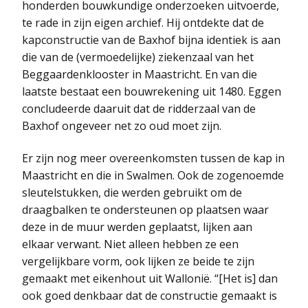
honderden bouwkundige onderzoeken uitvoerde,
te rade in zijn eigen archief. Hij ontdekte dat de
kapconstructie van de Baxhof bijna identiek is aan
die van de (vermoedelijke) ziekenzaal van het
Beggaardenklooster in Maastricht. En van die
laatste bestaat een bouwrekening uit 1480. Eggen
concludeerde daaruit dat de ridderzaal van de
Baxhof ongeveer net zo oud moet zijn.
Er zijn nog meer overeenkomsten tussen de kap in
Maastricht en die in Swalmen. Ook de zogenoemde
sleutelstukken, die werden gebruikt om de
draagbalken te ondersteunen op plaatsen waar
deze in de muur werden geplaatst, lijken aan
elkaar verwant. Niet alleen hebben ze een
vergelijkbare vorm, ook lijken ze beide te zijn
gemaakt met eikenhout uit Wallonië. “[Het is] dan
ook goed denkbaar dat de constructie gemaakt is