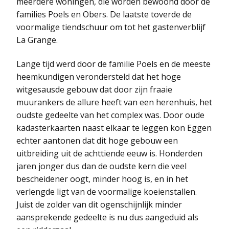
meerdere woningen, die worden bewoond door de
families Poels en Obers. De laatste toverde de
voormalige tiendschuur om tot het gastenverblijf
La Grange.
Lange tijd werd door de familie Poels en de meeste
heemkundigen verondersteld dat het hoge
witgesausde gebouw dat door zijn fraaie
muurankers de allure heeft van een herenhuis, het
oudste gedeelte van het complex was. Door oude
kadasterkaarten naast elkaar te leggen kon Eggen
echter aantonen dat dit hoge gebouw een
uitbreiding uit de achttiende eeuw is. Honderden
jaren jonger dus dan de oudste kern die veel
bescheidener oogt, minder hoog is, en in het
verlengde ligt van de voormalige koeienstallen.
Juist de zolder van dit ogenschijnlijk minder
aansprekende gedeelte is nu dus aangeduid als