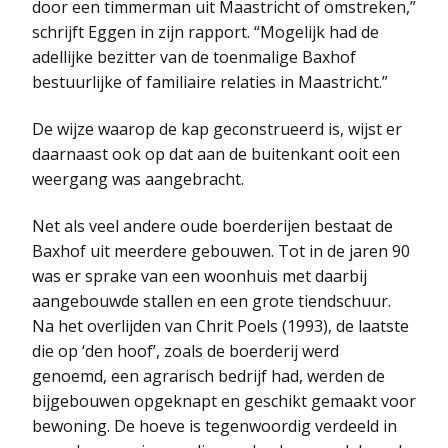
door een timmerman uit Maastricht of omstreken,”
schrijft Eggen in zijn rapport. “Mogelijk had de
adellijke bezitter van de toenmalige Baxhof
bestuurlijke of familiaire relaties in Maastricht.”
De wijze waarop de kap geconstrueerd is, wijst er
daarnaast ook op dat aan de buitenkant ooit een
weergang was aangebracht.
Net als veel andere oude boerderijen bestaat de
Baxhof uit meerdere gebouwen. Tot in de jaren 90
was er sprake van een woonhuis met daarbij
aangebouwde stallen en een grote tiendschuur.
Na het overlijden van Chrit Poels (1993), de laatste
die op ‘den hoof’, zoals de boerderij werd
genoemd, een agrarisch bedrijf had, werden de
bijgebouwen opgeknapt en geschikt gemaakt voor
bewoning. De hoeve is tegenwoordig verdeeld in