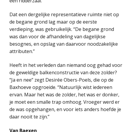
een ridderzaal.
Dat een dergelijke representatieve ruimte niet op
de begane grond lag maar op de eerste
verdieping, was gebruikelijk. “De begane grond
was dan voor de afhandeling van dagelijkse
besognes, en opslag van daarvoor noodzakelijke
attributen.”
Heeft in het verleden dan niemand oog gehad voor
de geweldige balkenconstructie van deze zolder?
“Ja en nee” zegt Desirée Obers-Poels, die op de
Baxhoeve opgroeide. “Natuurlijk wist iedereen
ervan. Maar het was de zolder, het was er donker,
je moet een smalle trap omhoog. Vroeger werd er
de was opgehangen, en voor iets anders hoefde je
daar nooit te zijn.”
Van Baexen