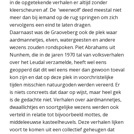
in de opgetekende verhalen er altijd zonder
kleerscheuren af. De ‘weerwolf’ deed meestal niet
meer dan bij iemand op de rug springen om zich
vervolgens een eind te laten dragen.
Daarnaast was de Graoveberg ook de plek waar
aardmannetjes, elven, watergeesten en andere
wezens zouden rondspoken. Piet Abrahams uit
Nunhem, die in de jaren 1970 tal van volksverhalen
over het Leudal verzamelde, heeft wel eens
geopperd dat dit wel eens meer dan gewoon toeval
kon zijn en dat op deze plek in voorchristelijke
tijden misschien natuurgoden werden vereerd. Er
is niets concreets dat daar op wijst, maar heel gek
is de gedachte niet. Verhalen over aardmannetjes,
dwaallichtjes en soortgelijke wezens werden ook
verteld in relatie tot bijvoorbeeld mottes, de
middeleeuwse kasteelheuvels. Deze verhalen lijken
voort te komen uit een collectief geheugen dat