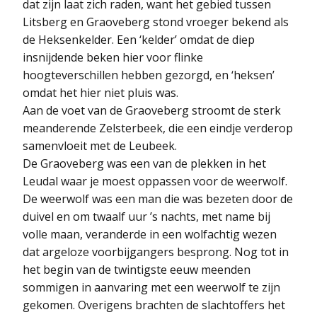
dat zijn laat zich raden, want het gebied tussen
Litsberg en Graoveberg stond vroeger bekend als
de Heksenkelder. Een ‘kelder’ omdat de diep
insnijdende beken hier voor flinke
hoogteverschillen hebben gezorgd, en ‘heksen’
omdat het hier niet pluis was.
Aan de voet van de Graoveberg stroomt de sterk
meanderende Zelsterbeek, die een eindje verderop
samenvloeit met de Leubeek.
De Graoveberg was een van de plekken in het
Leudal waar je moest oppassen voor de weerwolf.
De weerwolf was een man die was bezeten door de
duivel en om twaalf uur ’s nachts, met name bij
volle maan, veranderde in een wolfachtig wezen
dat argeloze voorbijgangers besprong. Nog tot in
het begin van de twintigste eeuw meenden
sommigen in aanvaring met een weerwolf te zijn
gekomen. Overigens brachten de slachtoffers het