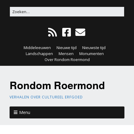
Middeleeuwen
Nieuwe tijd
Nieuwste tijd
Landschappen
Mensen
Monumenten
Over Rondom Roermond
Rondom Roermond
VERHALEN OVER CULTUREEL ERFGOED
Menu