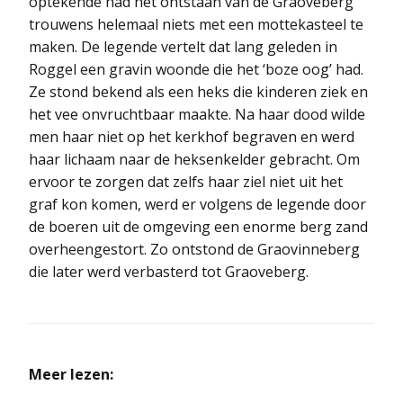
optekende had het ontstaan van de Graoveberg
trouwens helemaal niets met een mottekasteel te
maken. De legende vertelt dat lang geleden in
Roggel een gravin woonde die het ‘boze oog’ had.
Ze stond bekend als een heks die kinderen ziek en
het vee onvruchtbaar maakte. Na haar dood wilde
men haar niet op het kerkhof begraven en werd
haar lichaam naar de heksenkelder gebracht. Om
ervoor te zorgen dat zelfs haar ziel niet uit het
graf kon komen, werd er volgens de legende door
de boeren uit de omgeving een enorme berg zand
overheengestort. Zo ontstond de Graovinneberg
die later werd verbasterd tot Graoveberg.
Meer lezen: