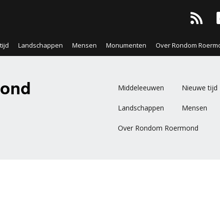
ijd
Landschappen
Mensen
Monumenten
Over Rondom Roerm
ond
Middeleeuwen
Nieuwe tijd
Landschappen
Mensen
Over Rondom Roermond