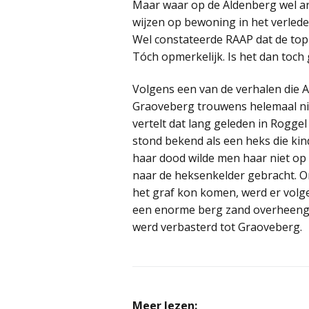
Maar waar op de Aldenberg wel a
wijzen op bewoning in het verled
Wel constateerde RAAP dat de top
Tóch opmerkelijk. Is het dan toch
Volgens een van de verhalen die
Graoveberg trouwens helemaal ni
vertelt dat lang geleden in Rogge
stond bekend als een heks die ki
haar dood wilde men haar niet op
naar de heksenkelder gebracht. Om 
het graf kon komen, werd er volg
een enorme berg zand overheenges
werd verbasterd tot Graoveberg.
Meer lezen: