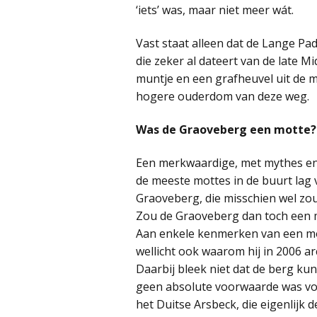
‘iets’ was, maar niet meer wát.
Vast staat alleen dat de Lange Pa
die zeker al dateert van de late
muntje en een grafheuvel uit de 
hogere ouderdom van deze weg.
Was de Graoveberg een motte?
Een merkwaardige, met mythes en
de meeste mottes in de buurt lag
Graoveberg, die misschien wel zo
Zou de Graoveberg dan toch een m
Aan enkele kenmerken van een mott
wellicht ook waarom hij in 2006 a
Daarbij bleek niet dat de berg k
geen absolute voorwaarde was voo
het Duitse Arsbeck, die eigenlijk