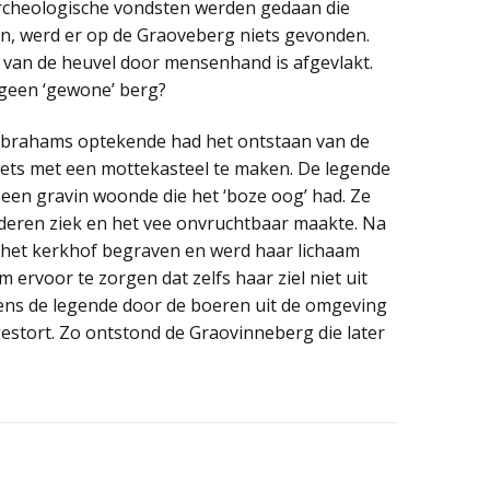
rcheologische vondsten werden gedaan die
en, werd er op de Graoveberg niets gevonden.
 van de heuvel door mensenhand is afgevlakt.
 geen ‘gewone’ berg?
 Abrahams optekende had het ontstaan van de
ets met een mottekasteel te maken. De legende
l een gravin woonde die het ‘boze oog’ had. Ze
nderen ziek en het vee onvruchtbaar maakte. Na
 het kerkhof begraven en werd haar lichaam
ervoor te zorgen dat zelfs haar ziel niet uit
ens de legende door de boeren uit de omgeving
tort. Zo ontstond de Graovinneberg die later