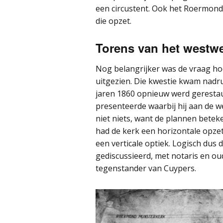
een circustent. Ook het Roermond
die opzet.
Torens van het westw
Nog belangrijker was de vraag ho
uitgezien. Die kwestie kwam nadru
jaren 1860 opnieuw werd gerestau
presenteerde waarbij hij aan de 
niet niets, want de plannen bete
had de kerk een horizontale opze
een verticale optiek. Logisch dus
gediscussieerd, met notaris en ou
tegenstander van Cuypers.