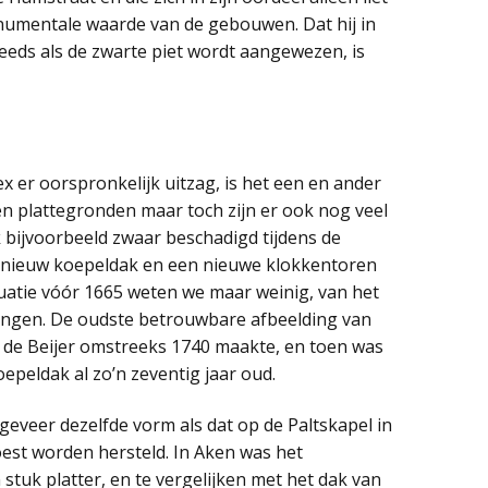
onumentale waarde van de gebouwen. Dat hij in
ds als de zwarte piet wordt aangewezen, is
 er oorspronkelijk uitzag, is het een en ander
n plattegronden maar toch zijn er ook nog veel
 bijvoorbeeld zwaar beschadigd tijdens de
 nieuw koepeldak en een nieuwe klokkentoren
atie vóór 1665 weten we maar weinig, van het
ingen. De oudste betrouwbare afbeelding van
an de Beijer omstreeks 1740 maakte, en toen was
epeldak al zo’n zeventig jaar oud.
eveer dezelfde vorm als dat op de Paltskapel in
oest worden hersteld. In Aken was het
stuk platter, en te vergelijken met het dak van