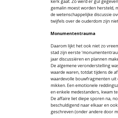
kerk gaat. Zo werd er gul gegeve
gemalin moest worden hersteld, m
de wetenschappelijke discussie 
twijfels over de ouderdom zijn nie
Monumententrauma
Daarom lijkt het ook niet zo vree
stad zijn eerste ‘monumententrau
jaar discussiëren en plannen mak
De algemene veronderstelling was
waarde waren, totdat tijdens de 
waardevolle bouwfragmenten uit d
mikken. Een emotionele reddingsact
en enkele medestanders, kwam te 
De affaire liet diepe sporen na, 
beschuldigend naar elkaar en ook
geschreven (onder andere door mi