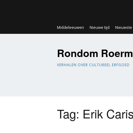
Middeleeuwen
Nieuwe tijd
Nieuwste t
Rondom Roerm
VERHALEN OVER CULTUREEL ERFGOED
Tag:
Erik Cari