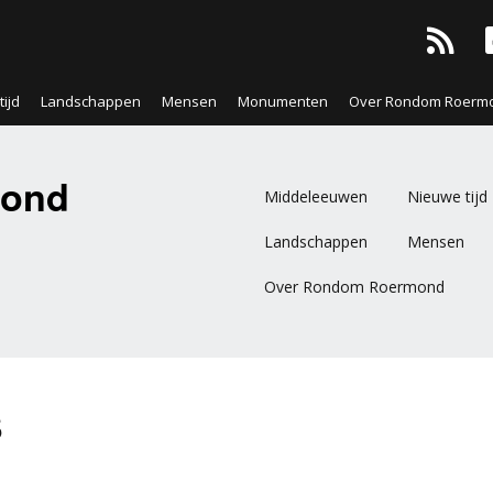
ijd
Landschappen
Mensen
Monumenten
Over Rondom Roerm
ond
Middeleeuwen
Nieuwe tijd
Landschappen
Mensen
Over Rondom Roermond
s