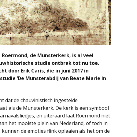
Roermond, de Munsterkerk, is al veel
whistorische studie ontbrak tot nu toe.
t door Erik Caris, die in juni 2017 in
tudie ‘De Munsterabdij van Beate Marie in
t dat de chauvinistisch ingestelde
at als de Munsterkerk. De kerk is een symbool
arnavalsliedjes, en uiteraard laat Roermond niet
aan het mooiste plein van Nederland, of toch in
 kunnen de emoties flink oplaaien als het om de