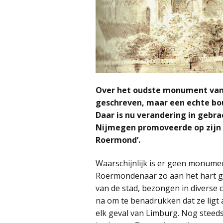
Over het oudste monument van 
geschreven, maar een echte bou
Daar is nu verandering in gebrach
Nijmegen promoveerde op zijn s
Roermond’.
Waarschijnlijk is er geen monumen
Roermondenaar zo aan het hart ga
van de stad, bezongen in diverse c
na om te benadrukken dat ze ligt 
elk geval van Limburg. Nog steeds