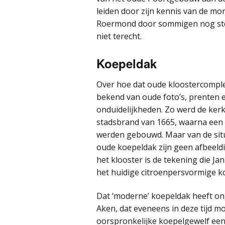
leiden door zijn kennis van de m
Roermond door sommigen nog stee
niet terecht.
Koepeldak
Over hoe dat oude kloostercomplex
bekend van oude foto’s, prenten e
onduidelijkheden. Zo werd de kerk
stadsbrand van 1665, waarna een
werden gebouwd. Maar van de situ
oude koepeldak zijn geen afbeeld
het klooster is de tekening die J
het huidige citroenpersvormige ko
Dat ‘moderne’ koepeldak heeft ong
Aken, dat eveneens in deze tijd m
oorspronkelijke koepelgewelf een 