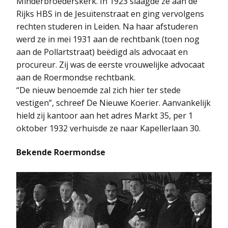
Minderbroederskerk. In 1923 slaagde ze aan de
Rijks HBS in de Jesuïtenstraat en ging vervolgens
rechten studeren in Leiden. Na haar afstuderen
werd ze in mei 1931 aan de rechtbank (toen nog
aan de Pollartstraat) beëdigd als advocaat en
procureur. Zij was de eerste vrouwelijke advocaat
aan de Roermondse rechtbank.
“De nieuw benoemde zal zich hier ter stede
vestigen”, schreef De Nieuwe Koerier. Aanvankelijk
hield zij kantoor aan het adres Markt 35, per 1
oktober 1932 verhuisde ze naar Kapellerlaan 30.
Bekende Roermondse