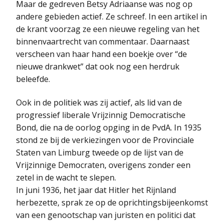
Maar de gedreven Betsy Adriaanse was nog op
andere gebieden actief. Ze schreef. In een artikel in
de krant voorzag ze een nieuwe regeling van het
binnenvaartrecht van commentaar. Daarnaast
verscheen van haar hand een boekje over “de
nieuwe drankwet” dat ook nog een herdruk
beleefde.
Ook in de politiek was zij actief, als lid van de
progressief liberale Vrijzinnig Democratische
Bond, die na de oorlog opging in de PvdA. In 1935
stond ze bij de verkiezingen voor de Provinciale
Staten van Limburg tweede op de lijst van de
Vrijzinnige Democraten, overigens zonder een
zetel in de wacht te slepen.
In juni 1936, het jaar dat Hitler het Rijnland
herbezette, sprak ze op de oprichtingsbijeenkomst
van een genootschap van juristen en politici dat