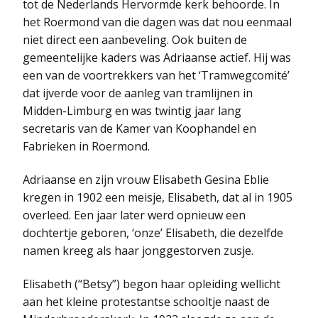
tot de Nederlands Hervormde kerk behoorde. In
het Roermond van die dagen was dat nou eenmaal
niet direct een aanbeveling. Ook buiten de
gemeentelijke kaders was Adriaanse actief. Hij was
een van de voortrekkers van het ‘Tramwegcomité’
dat ijverde voor de aanleg van tramlijnen in
Midden-Limburg en was twintig jaar lang
secretaris van de Kamer van Koophandel en
Fabrieken in Roermond.
Adriaanse en zijn vrouw Elisabeth Gesina Eblie
kregen in 1902 een meisje, Elisabeth, dat al in 1905
overleed. Een jaar later werd opnieuw een
dochtertje geboren, ‘onze’ Elisabeth, die dezelfde
namen kreeg als haar jonggestorven zusje.
Elisabeth (“Betsy”) begon haar opleiding wellicht
aan het kleine protestantse schooltje naast de