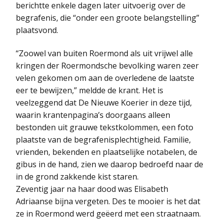
berichtte enkele dagen later uitvoerig over de
begrafenis, die “onder een groote belangstelling”
plaatsvond.
“Zoowel van buiten Roermond als uit vrijwel alle
kringen der Roermondsche bevolking waren zeer
velen gekomen om aan de overledene de laatste
eer te bewijzen,” meldde de krant. Het is
veelzeggend dat De Nieuwe Koerier in deze tijd,
waarin krantenpagina’s doorgaans alleen
bestonden uit grauwe tekstkolommen, een foto
plaatste van de begrafenisplechtigheid. Familie,
vrienden, bekenden en plaatselijke notabelen, de
gibus in de hand, zien we daarop bedroefd naar de
in de grond zakkende kist staren.
Zeventig jaar na haar dood was Elisabeth
Adriaanse bijna vergeten. Des te mooier is het dat
ze in Roermond werd geëerd met een straatnaam.