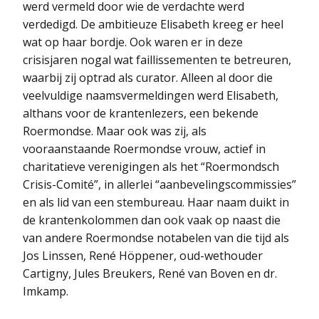
werd vermeld door wie de verdachte werd
verdedigd. De ambitieuze Elisabeth kreeg er heel
wat op haar bordje. Ook waren er in deze
crisisjaren nogal wat faillissementen te betreuren,
waarbij zij optrad als curator. Alleen al door die
veelvuldige naamsvermeldingen werd Elisabeth,
althans voor de krantenlezers, een bekende
Roermondse. Maar ook was zij, als
vooraanstaande Roermondse vrouw, actief in
charitatieve verenigingen als het “Roermondsch
Crisis-Comité”, in allerlei “aanbevelingscommissies”
en als lid van een stembureau. Haar naam duikt in
de krantenkolommen dan ook vaak op naast die
van andere Roermondse notabelen van die tijd als
Jos Linssen, René Höppener, oud-wethouder
Cartigny, Jules Breukers, René van Boven en dr.
Imkamp.