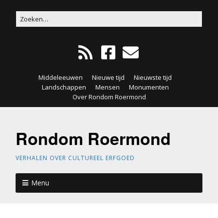
Middeleeuwen
Nieuwe tijd
Nieuwste tijd
Landschappen
Mensen
Monumenten
Over Rondom Roermond
Rondom Roermond
VERHALEN OVER CULTUREEL ERFGOED
Menu