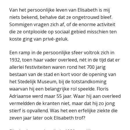
Van het persoonlijke leven van Elisabeth is mij
niets bekend, behalve dat ze ongetrouwd bleef.
Sommigen vragen zich af, of de enorme activiteit
die ze ontplooide op sociaal gebied misschien ten
koste ging van privé-geluk.
Een ramp in de persoonlijke sfeer voltrok zich in
1932, toen haar vader overleed, nét in de tijd dat er
allerlei festiviteiten waren rond het 700 jarig
bestaan van de stad en kort voor de opening van
het Stedelijk Museum, bij de totstandkoming
waarvan hij een belangrijke rol speelde. Floris
Adriaanse werd maar 55 jaar. Waar hij aan overleed
vermeldden de kranten niet, maar dat hij zo jong
stierf is opvallend. Was het een erfelijke ziekte die
zeven jaar later ook Elisabeth trof?