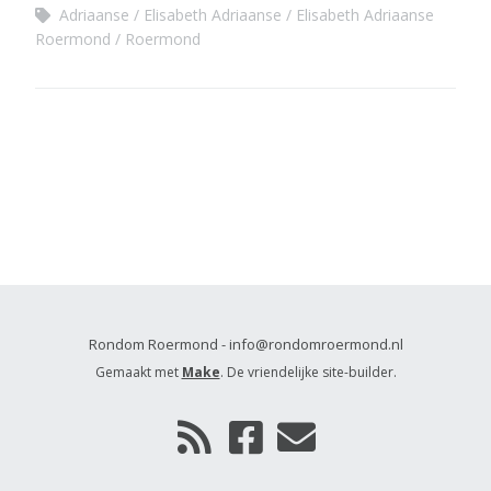
Adriaanse
Elisabeth Adriaanse
Elisabeth Adriaanse
Roermond
Roermond
Rondom Roermond - info@rondomroermond.nl
Gemaakt met
Make
. De vriendelijke site-builder.