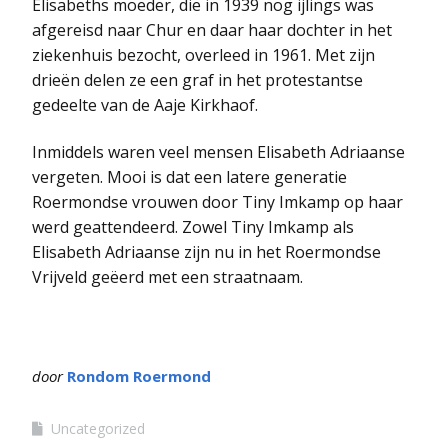
Elisabeths moeder, die in 1939 nog ijlings was
afgereisd naar Chur en daar haar dochter in het
ziekenhuis bezocht, overleed in 1961. Met zijn
drieën delen ze een graf in het protestantse
gedeelte van de Aaje Kirkhaof.
Inmiddels waren veel mensen Elisabeth Adriaanse
vergeten. Mooi is dat een latere generatie
Roermondse vrouwen door Tiny Imkamp op haar
werd geattendeerd. Zowel Tiny Imkamp als
Elisabeth Adriaanse zijn nu in het Roermondse
Vrijveld geëerd met een straatnaam.
door
Rondom Roermond
Uncategorized