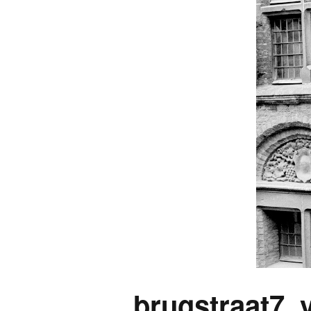
brugstraat7_