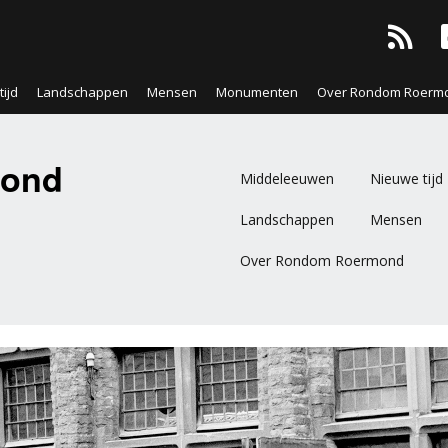
ijd
Landschappen
Mensen
Monumenten
Over Rondom Roerm
ond
Middeleeuwen
Nieuwe tijd
Landschappen
Mensen
Over Rondom Roermond