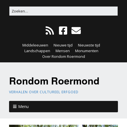
Middeleeuwen
Nieuwe tijd
Nieuwste tijd
Landschappen
Mensen
Monumenten
Over Rondom Roermond
Rondom Roermond
VERHALEN OVER CULTUREEL ERFGOED
Menu