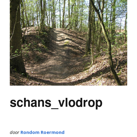
schans_vlodrop
door
Rondom Roermond