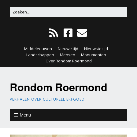
Middeleeuwen
Nieuwe tijd
Nieuwste tijd
Landschappen
Mensen
Monumenten
Over Rondom Roermond
Rondom Roermond
VERHALEN OVER CULTUREEL ERFGOED
Menu