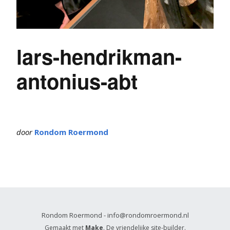
lars-hendrikman-
antonius-abt
door
Rondom Roermond
Rondom Roermond - info@rondomroermond.nl
Gemaakt met
Make
. De vriendelijke site-builder.