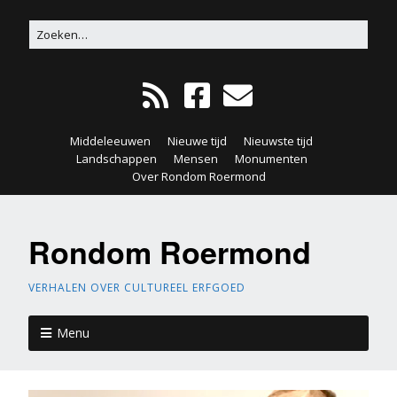
Middeleeuwen
Nieuwe tijd
Nieuwste tijd
Landschappen
Mensen
Monumenten
Over Rondom Roermond
Rondom Roermond
VERHALEN OVER CULTUREEL ERFGOED
Menu