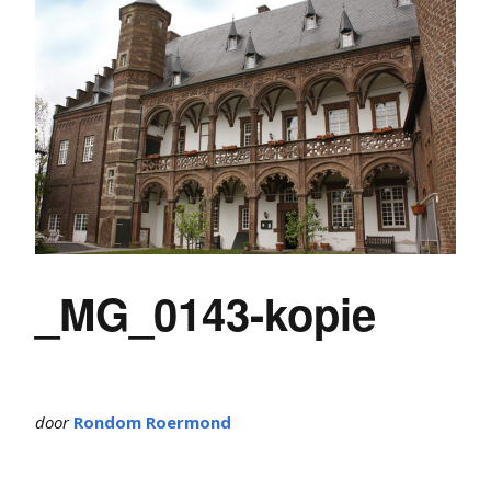
_MG_0143-kopie
door
Rondom Roermond