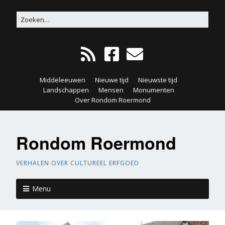
Middeleeuwen
Nieuwe tijd
Nieuwste tijd
Landschappen
Mensen
Monumenten
Over Rondom Roermond
Rondom Roermond
VERHALEN OVER CULTUREEL ERFGOED
Menu