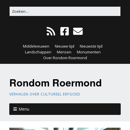
Middeleeuwen
Nieuwe tijd
Nieuwste tijd
Landschappen
Mensen
Monumenten
Over Rondom Roermond
Rondom Roermond
VERHALEN OVER CULTUREEL ERFGOED
Menu