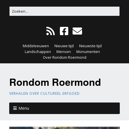
Middeleeuwen
Nieuwe tijd
Nieuwste tijd
Landschappen
Mensen
Monumenten
Over Rondom Roermond
Rondom Roermond
VERHALEN OVER CULTUREEL ERFGOED
Menu