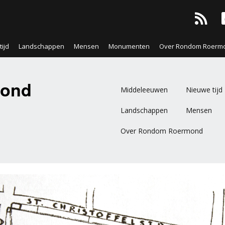
ijd
Landschappen
Mensen
Monumenten
Over Rondom Roerm
ond
Middeleeuwen
Nieuwe tijd
Landschappen
Mensen
Over Rondom Roermond