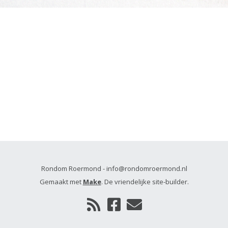
Rondom Roermond - info@rondomroermond.nl
Gemaakt met
Make
. De vriendelijke site-builder.