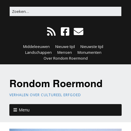
Middeleeuwen
Nieuwe tijd
Nieuwste tijd
Landschappen
Mensen
Monumenten
Over Rondom Roermond
Rondom Roermond
VERHALEN OVER CULTUREEL ERFGOED
Menu