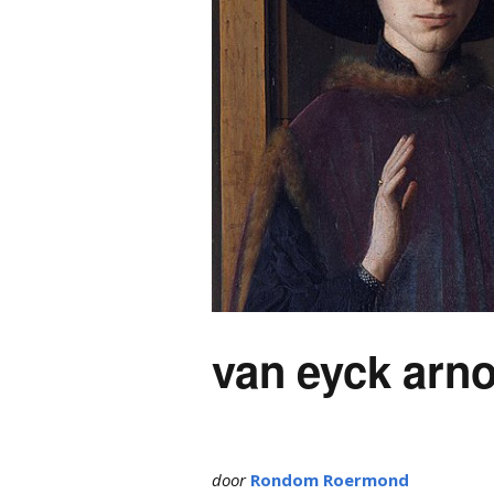
van eyck arnol
door
Rondom Roermond