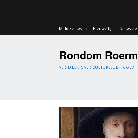
Middeleeuwen
Nieuwe tijd
Nieuwste t
Rondom Roerm
VERHALEN OVER CULTUREEL ERFGOED