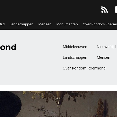
ijd
Landschappen
Mensen
Monumenten
Over Rondom Roerm
ond
Middeleeuwen
Nieuwe tijd
Landschappen
Mensen
Over Rondom Roermond