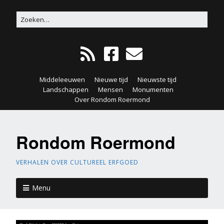
Middeleeuwen
Nieuwe tijd
Nieuwste tijd
Landschappen
Mensen
Monumenten
Over Rondom Roermond
Rondom Roermond
VERHALEN OVER CULTUREEL ERFGOED
Menu