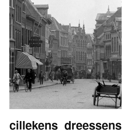
cillekens_dreessens