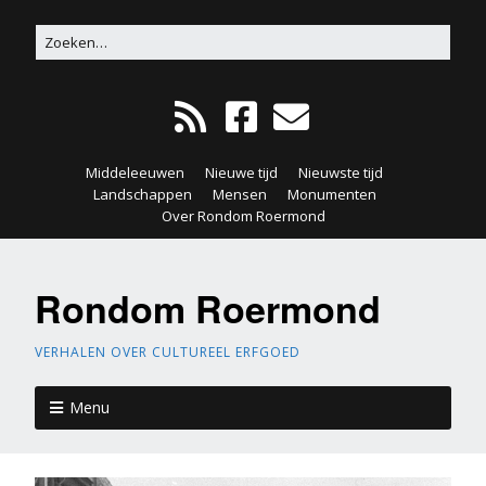
Middeleeuwen
Nieuwe tijd
Nieuwste tijd
Landschappen
Mensen
Monumenten
Over Rondom Roermond
Rondom Roermond
VERHALEN OVER CULTUREEL ERFGOED
Menu