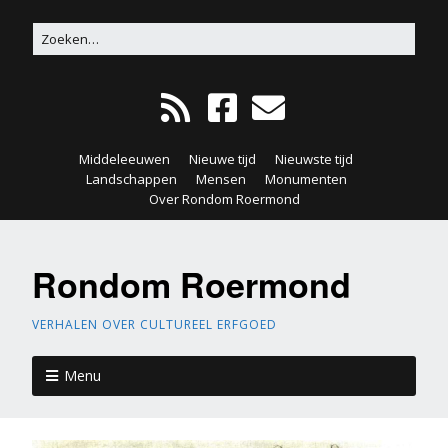
Middeleeuwen
Nieuwe tijd
Nieuwste tijd
Landschappen
Mensen
Monumenten
Over Rondom Roermond
Rondom Roermond
VERHALEN OVER CULTUREEL ERFGOED
Menu