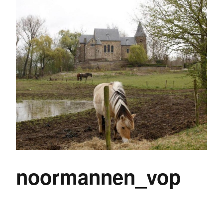
noormannen_vop