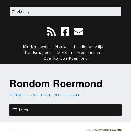
Middeleeuwen
Nieuwe tijd
Nieuwste tijd
Landschappen
Mensen
Monumenten
Over Rondom Roermond
Rondom Roermond
VERHALEN OVER CULTUREEL ERFGOED
Menu