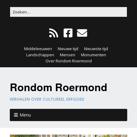
Middeleeuwen
Nieuwe tijd
Nieuwste tijd
Landschappen
Mensen
Monumenten
Over Rondom Roermond
Rondom Roermond
VERHALEN OVER CULTUREEL ERFGOED
Menu