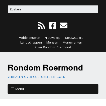
Middeleeuwen
Nieuwe tijd
Nieuwste tijd
Landschappen
Mensen
Monumenten
Over Rondom Roermond
Rondom Roermond
VERHALEN OVER CULTUREEL ERFGOED
Menu