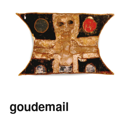
goudemail