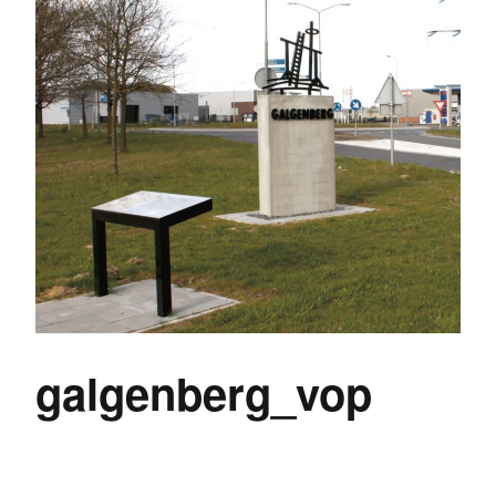
galgenberg_vop