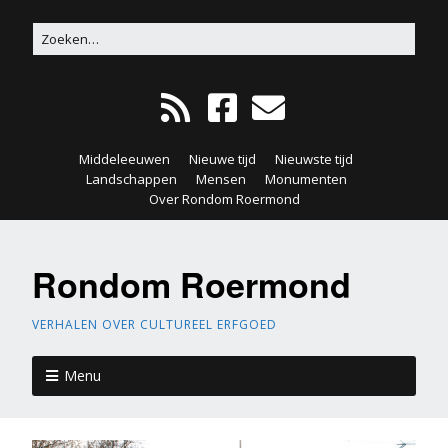
Middeleeuwen
Nieuwe tijd
Nieuwste tijd
Landschappen
Mensen
Monumenten
Over Rondom Roermond
Rondom Roermond
VERHALEN OVER CULTUREEL ERFGOED
Menu