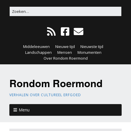
Middeleeuwen
Nieuwe tijd
Nieuwste tijd
Landschappen
Mensen
Monumenten
Over Rondom Roermond
Rondom Roermond
VERHALEN OVER CULTUREEL ERFGOED
Menu