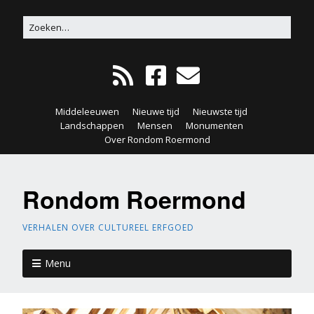
Middeleeuwen
Nieuwe tijd
Nieuwste tijd
Landschappen
Mensen
Monumenten
Over Rondom Roermond
Rondom Roermond
VERHALEN OVER CULTUREEL ERFGOED
Menu