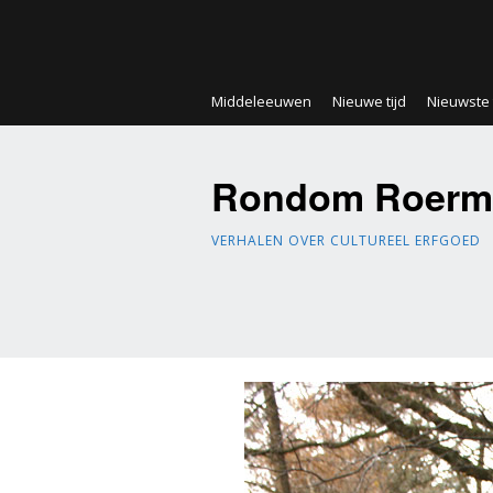
Middeleeuwen
Nieuwe tijd
Nieuwste t
Rondom Roerm
VERHALEN OVER CULTUREEL ERFGOED