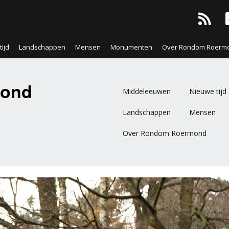
ijd
Landschappen
Mensen
Monumenten
Over Rondom Roerm
ond
Middeleeuwen
Nieuwe tijd
Landschappen
Mensen
Over Rondom Roermond