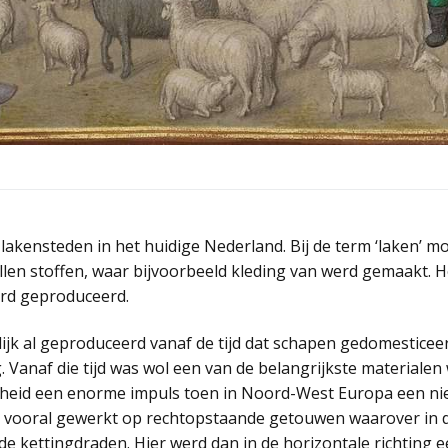
akensteden in het huidige Nederland. Bij de term ‘laken’ m
en stoffen, waar bijvoorbeeld kleding van werd gemaakt. H
erd geproduceerd.
ijk al geproduceerd vanaf de tijd dat schapen gedomesticee
. Vanaf die tijd was wol een van de belangrijkste materiale
rheid een enorme impuls toen in Noord-West Europa een n
 vooral gewerkt op rechtopstaande getouwen waarover in de
kettingdraden. Hier werd dan in de horizontale richting 