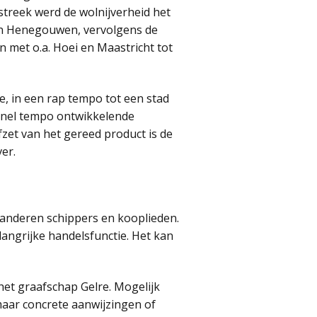
treek werd de wolnijverheid het
en Henegouwen, vervolgens de
met o.a. Hoei en Maastricht tot
e, in een rap tempo tot een stad
 snel tempo ontwikkelende
fzet van het gereed product is de
er.
r anderen schippers en kooplieden.
elangrijke handelsfunctie. Het kan
het graafschap Gelre. Mogelijk
maar concrete aanwijzingen of