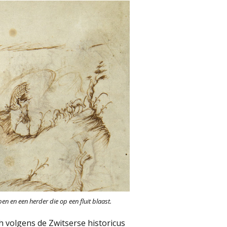
en en een herder die op een fluit blaast.
h volgens de Zwitserse historicus