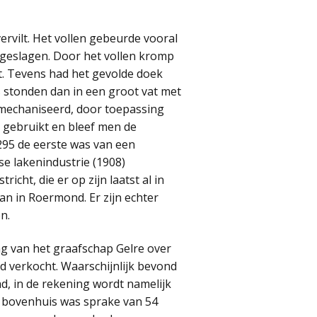
ervilt. Het vollen gebeurde vooral
 geslagen. Door het vollen kromp
t. Tevens had het gevolde doek
s stonden dan in een groot vat met
emechaniseerd, door toepassing
t gebruikt en bleef men de
295 de eerste was van een
se lakenindustrie (1908)
cht, die er op zijn laatst al in
dan in Roermond. Er zijn echter
n.
ng van het graafschap Gelre over
d verkocht. Waarschijnlijk bevond
d, in de rekening wordt namelijk
t bovenhuis was sprake van 54