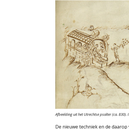
Afbeelding uit het Utrechtse psalter (ca. 830).
De nieuwe techniek en de daarop v