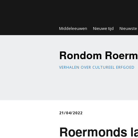
Middeleeuwen
Nieuwe tijd
Nieuwste t
Rondom Roerm
VERHALEN OVER CULTUREEL ERFGOED
21/04/2022
Roermonds la