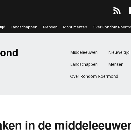
ijd
Landschappen
Mensen
Monumenten
Over Rondom Roerm
ond
Middeleeuwen
Nieuwe tijd
Landschappen
Mensen
Over Rondom Roermond
ken in de middeleeuwe