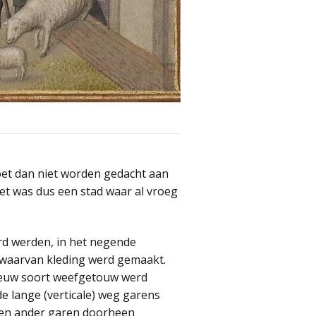
oet dan niet worden gedacht aan
et was dus een stad waar al vroeg
rd werden, in het negende
n waarvan kleding werd gemaakt.
ieuw soort weefgetouw werd
 lange (verticale) weg garens
een ander garen doorheen