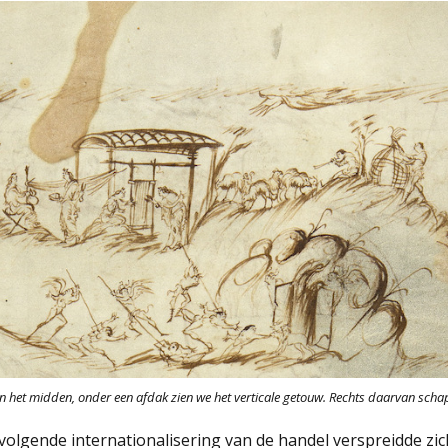
 In het midden, onder een afdak zien we het verticale getouw. Rechts daarvan schap
olgende internationalisering van de handel verspreidde zic