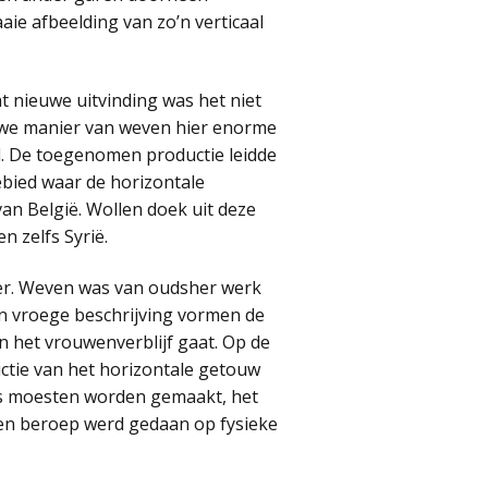
aie afbeelding van zo’n verticaal
 nieuwe uitvinding was het niet
uwe manier van weven hier enorme
d. De toegenomen productie leidde
gebied waar de horizontale
an België. Wollen doek uit deze
n zelfs Syrië.
nder. Weven was van oudsher werk
Een vroege beschrijving vormen de
 het vrouwenverblijf gaat. Op de
ctie van het horizontale getouw
ers moesten worden gemaakt, het
een beroep werd gedaan op fysieke