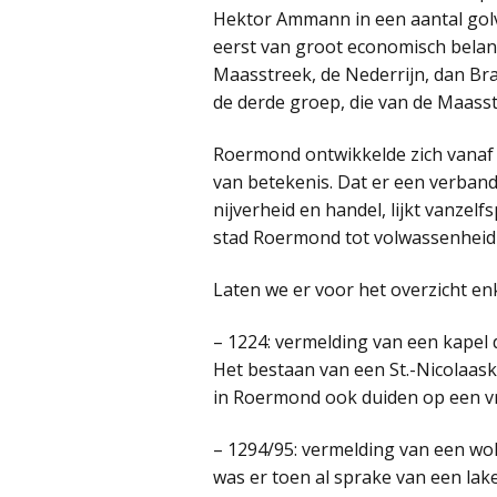
Hektor Ammann in een aantal golv
eerst van groot economisch belan
Maasstreek, de Nederrijn, dan Br
de derde groep, die van de Maass
Roermond ontwikkelde zich vanaf o
van betekenis. Dat er een verban
nijverheid en handel, lijkt vanzel
stad Roermond tot volwassenheid 
Laten we er voor het overzicht enk
– 1224: vermelding van een kapel 
Het bestaan van een St.-Nicolaaska
in Roermond ook duiden op een vr
– 1294/95: vermelding van een wol
was er toen al sprake van een la