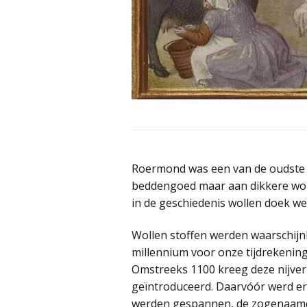
Roermond was een van de oudste l
beddengoed maar aan dikkere woll
in de geschiedenis wollen doek w
Wollen stoffen werden waarschijnl
millennium voor onze tijdrekening
Omstreeks 1100 kreeg deze nijve
geïntroduceerd. Daarvóór werd er
werden gespannen, de zogenaamde 