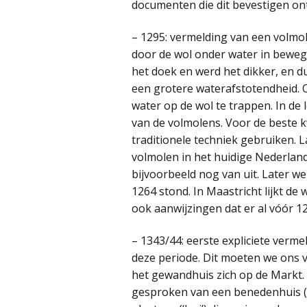
documenten die dit bevestigen on
– 1295: vermelding van een volmole
door de wol onder water in beweg
het doek en werd het dikker, en 
een grotere waterafstotendheid. O
water op de wol te trappen. In de
van de volmolens. Voor de beste k
traditionele techniek gebruiken. 
volmolen in het huidige Nederland
bijvoorbeeld nog van uit. Later we
1264 stond. In Maastricht lijkt de
ook aanwijzingen dat er al vóór 
– 1343/44: eerste expliciete verm
deze periode. Dit moeten we ons v
het gewandhuis zich op de Markt. 
gesproken van een benedenhuis (‘d