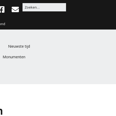
ond
Nieuwste tijd
Monumenten
n