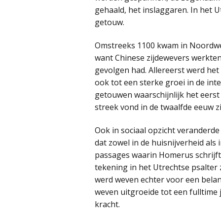
gehaald, het inslaggaren. In het U
getouw.
Omstreeks 1100 kwam in Noordwest
want Chinese zijdewevers werkten
gevolgen had. Allereerst werd het
ook tot een sterke groei in de int
getouwen waarschijnlijk het eerst
streek vond in de twaalfde eeuw zi
Ook in sociaal opzicht veranderde
dat zowel in de huisnijverheid al
passages waarin Homerus schrijft
tekening in het Utrechtse psalter
werd weven echter voor een belan
weven uitgroeide tot een fulltim
kracht.