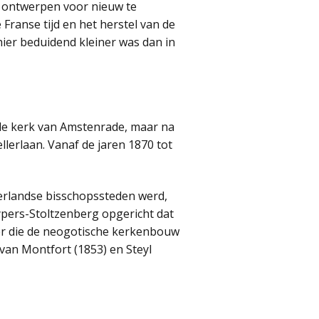
e ontwerpen voor nieuw te
ranse tijd en het herstel van de
hier beduidend kleiner was dan in
de kerk van Amstenrade, maar na
llerlaan. Vanaf de jaren 1870 tot
derlandse bisschopssteden werd,
uypers-Stoltzenberg opgericht dat
ber die de neogotische kerkenbouw
van Montfort (1853) en Steyl