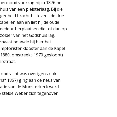
oermond voorzag hij in 1876 het
huis van een pleisterlaag. Bij die
genheid bracht hij tevens de drie
apellen aan en liet hij de oude
eedeur herplaatsen die tot dan op
zolder van het Godshuis lag.
naast bouwde hij hier het
emptoristenklooster aan de Kapel
 (1880, omstreeks 1970 gesloopt)
rstraat.
e opdracht was overigens ook
anaf 1857) ging aan de neus van
ratie van de Munsterkerk werd
ie stelde Weber zich tegenover