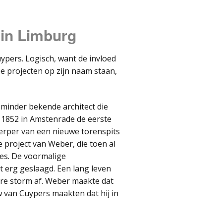
 in Limburg
ypers. Logisch, want de invloed
ze projecten op zijn naam staan,
minder bekende architect die
 1852 in Amstenrade de eerste
erper van een nieuwe torenspits
e project van Weber, die toen al
ces. De voormalige
erg geslaagd. Een lang leven
are storm af. Weber maakte dat
w van Cuypers maakten dat hij in