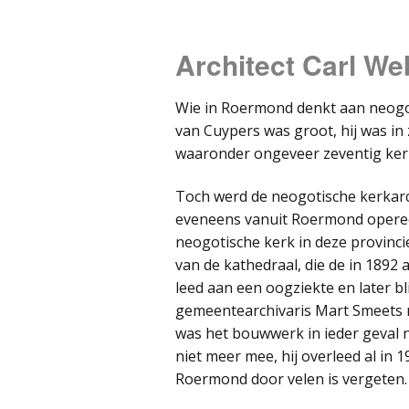
Architect Carl We
Wie in Roermond denkt aan neogoti
van Cuypers was groot, hij was in 
waaronder ongeveer zeventig ker
Toch werd de neogotische kerkarc
eveneens vanuit Roermond opereer
neogotische kerk in deze provinc
van de kathedraal, die de in 1892 
leed aan een oogziekte en later b
gemeentearchivaris Mart Smeets 
was het bouwwerk in ieder geval n
niet meer mee, hij overleed al in 
Roermond door velen is vergeten.