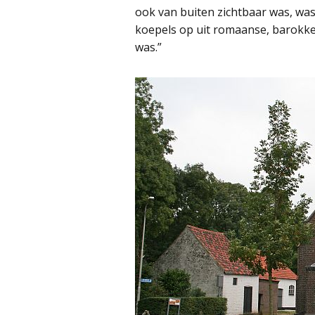
ook van buiten zichtbaar was, was
koepels op uit romaanse, barokke
was.”