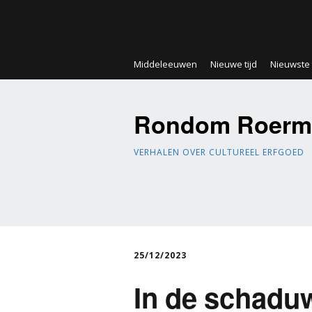
Middeleeuwen
Nieuwe tijd
Nieuwste t
Rondom Roerm
VERHALEN OVER CULTUREEL ERFGOED
25/12/2023
In de schadu