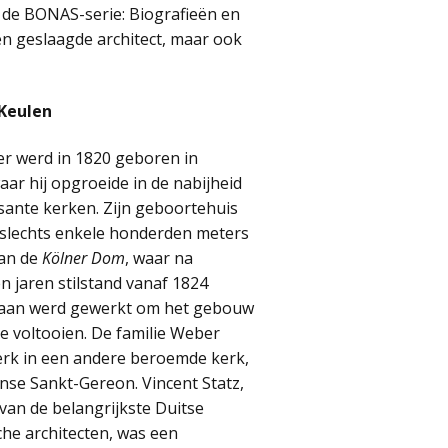
n de BONAS-serie: Biografieën en
n geslaagde architect, maar ook
 Keulen
r werd in 1820 geboren in
aar hij opgroeide in de nabijheid
ante kerken. Zijn geboortehuis
 slechts enkele honderden meters
van de
Kölner Dom
, waar na
 jaren stilstand vanaf 1824
aan werd gewerkt om het gebouw
 te voltooien. De familie Weber
erk in een andere beroemde kerk,
se Sankt-Gereon. Vincent Statz,
 van de belangrijkste Duitse
he architecten, was een