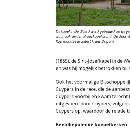
De kapel in De Weerd werd gebouwd op de gre
waar ook eerder al een kapel stond. De door
Roermondse architect Frans Dupont.
(1865), de Sint-Jozefkapel in de 
en was hij mogelijk betrokken bij
Ook het voormalige Bisschoppelijk
Cuypers in de race, die de aanbes
Cuypers voorbij en kwam terecht 
uitgevoerd door Cuypers, volgens i
Cuypers op, waardoor de relatie t
Beeldbepalende koepelkerken