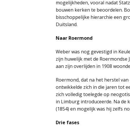
mogelijkheden, vooral nadat Stat
bouwen kerken te beoordelen. Bov
bisschoppelijke hierarchie een gr
Duitsland.
Naar Roermond
Weber was nog gevestigd in Keule
zijn huwelijk met de Roermondse Jo
aan zijn overlijden in 1908 woonde
Roermond, dat na het herstel van
ontwikkelde zich in die jaren tot
zich volledig toelegde op neogot
in Limburg introduceerde. Na de 
(1854) en mogelijk was hij zelfs n
Drie fases