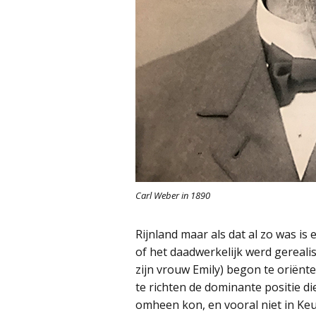
Carl Weber in 1890
Rijnland maar als dat al zo was is
of het daadwerkelijk werd gerealis
zijn vrouw Emily) begon te oriën
te richten de dominante positie d
omheen kon, en vooral niet in Keu