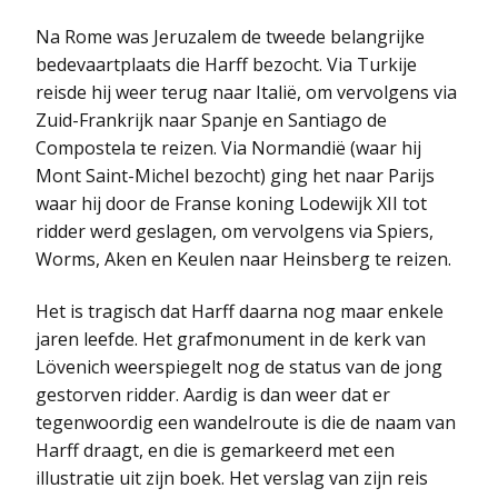
Na Rome was Jeruzalem de tweede belangrijke
bedevaartplaats die Harff bezocht. Via Turkije
reisde hij weer terug naar Italië, om vervolgens via
Zuid-Frankrijk naar Spanje en Santiago de
Compostela te reizen. Via Normandië (waar hij
Mont Saint-Michel bezocht) ging het naar Parijs
waar hij door de Franse koning Lodewijk XII tot
ridder werd geslagen, om vervolgens via Spiers,
Worms, Aken en Keulen naar Heinsberg te reizen.
Het is tragisch dat Harff daarna nog maar enkele
jaren leefde. Het grafmonument in de kerk van
Lövenich weerspiegelt nog de status van de jong
gestorven ridder. Aardig is dan weer dat er
tegenwoordig een wandelroute is die de naam van
Harff draagt, en die is gemarkeerd met een
illustratie uit zijn boek. Het verslag van zijn reis