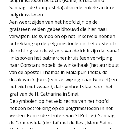
pelgrimssteden bezocht (Rome, Jeruzalem of
Santiago de Compostela) alsmede enkele andere
pelgrimssteden.
Aan weerszijden van het hoofd zijn op de
grafsteen velden gebeeldhouwd die hier naar
verwijzen. De symbolen op het linkerveld hebben
betrekking op de pelgrimsdoelen in het oosten. In
de richting van de wijzers van de klok zijn dat vanaf
linksboven het patriarchenkruis (een verwijzing
naar Constantinopel), de winkelhaak (het attribuut
van de apostel Thomas in Malaipur, India), de
draak van St.Joris (een verwijzing naar Beiroet) en
het wiel met zwaard, dat symbool staat voor het
graf van de H. Catharina in Sinai.
De symbolen op het veld rechts van het hoofd
hebben betrekking op de pelgrimssteden in het
westen: Rome (de sleutels van St.Petrus), Santiago
de Compostela (de staf met de fles), Mont Saint-