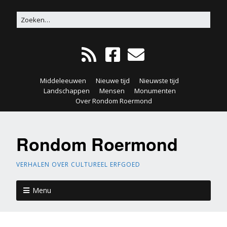
Middeleeuwen
Nieuwe tijd
Nieuwste tijd
Landschappen
Mensen
Monumenten
Over Rondom Roermond
Rondom Roermond
VERHALEN OVER CULTUREEL ERFGOED
Menu