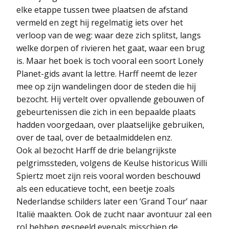
elke etappe tussen twee plaatsen de afstand
vermeld en zegt hij regelmatig iets over het
verloop van de weg: waar deze zich splitst, langs
welke dorpen of rivieren het gaat, waar een brug
is. Maar het boek is toch vooral een soort Lonely
Planet-gids avant la lettre. Harff neemt de lezer
mee op zijn wandelingen door de steden die hij
bezocht. Hij vertelt over opvallende gebouwen of
gebeurtenissen die zich in een bepaalde plaats
hadden voorgedaan, over plaatselijke gebruiken,
over de taal, over de betaalmiddelen enz.
Ook al bezocht Harff de drie belangrijkste
pelgrimssteden, volgens de Keulse historicus Willi
Spiertz moet zijn reis vooral worden beschouwd
als een educatieve tocht, een beetje zoals
Nederlandse schilders later een ‘Grand Tour’ naar
Italië maakten. Ook de zucht naar avontuur zal een
rol hebben gespeeld evenals misschien de