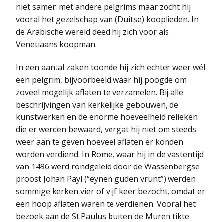
niet samen met andere pelgrims maar zocht hij
vooral het gezelschap van (Duitse) kooplieden. In
de Arabische wereld deed hij zich voor als
Venetiaans koopman.
In een aantal zaken toonde hij zich echter weer wél
een pelgrim, bijvoorbeeld waar hij poogde om
zoveel mogelijk aflaten te verzamelen. Bij alle
beschrijvingen van kerkelijke gebouwen, de
kunstwerken en de enorme hoeveelheid relieken
die er werden bewaard, vergat hij niet om steeds
weer aan te geven hoeveel aflaten er konden
worden verdiend. In Rome, waar hij in de vastentijd
van 1496 werd rondgeleid door de Wassenbergse
proost Johan Payl (“eynen guden vrunt”) werden
sommige kerken vier of vijf keer bezocht, omdat er
een hoop aflaten waren te verdienen. Vooral het
bezoek aan de St.Paulus buiten de Muren tikte