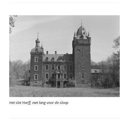
Het slot Harff, niet lang voor de sloop