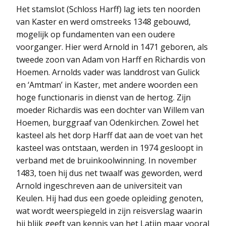
Het stamslot (Schloss Harff) lag iets ten noorden
van Kaster en werd omstreeks 1348 gebouwd,
mogelijk op fundamenten van een oudere
voorganger. Hier werd Arnold in 1471 geboren, als
tweede zoon van Adam von Harff en Richardis von
Hoemen. Arnolds vader was landdrost van Gulick
en ‘Amtman’ in Kaster, met andere woorden een
hoge functionaris in dienst van de hertog. Zijn
moeder Richardis was een dochter van Willem van
Hoemen, burggraaf van Odenkirchen. Zowel het
kasteel als het dorp Harff dat aan de voet van het
kasteel was ontstaan, werden in 1974 gesloopt in
verband met de bruinkoolwinning. In november
1483, toen hij dus net twaalf was geworden, werd
Arnold ingeschreven aan de universiteit van
Keulen. Hij had dus een goede opleiding genoten,
wat wordt weerspiegeld in zijn reisverslag waarin
hij blijk geeft van kennis van het Latijn maar vooral