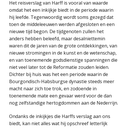
Het reisverslag van Harff is vooral van waarde
omdat het een inkijkje biedt in de periode waarin
hij leefde. Tegenwoordig wordt soms gezegd dat
toen de middeleeuwen werden afgesloten en een
nieuwe tijd begon. De tijdgenoten zullen het
anders hebben beleefd, maar desalniettemin
waren dit de jaren van de grote ontdekkingen, van
nieuwe stromingen in de kunst en de wetenschap,
en van toenemende godsdienstige spanningen die
niet veel later tot de Reformatie zouden leiden.
Dichter bij huis was het een periode waarin de
Bourgondisch-Habsburgse dynastie steeds meer
macht naar zich toe trok, en zodoende in
toenemende mate een gevaar werd voor de dan
nog zelfstandige hertogdommen aan de Nederrijn.
Ondanks de inkijkjes die Harffs verslag aan ons
biedt, kan niet alles wat hij opschreef letterlijk