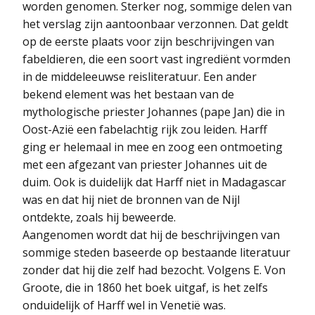
worden genomen. Sterker nog, sommige delen van
het verslag zijn aantoonbaar verzonnen. Dat geldt
op de eerste plaats voor zijn beschrijvingen van
fabeldieren, die een soort vast ingrediënt vormden
in de middeleeuwse reisliteratuur. Een ander
bekend element was het bestaan van de
mythologische priester Johannes (pape Jan) die in
Oost-Azië een fabelachtig rijk zou leiden. Harff
ging er helemaal in mee en zoog een ontmoeting
met een afgezant van priester Johannes uit de
duim. Ook is duidelijk dat Harff niet in Madagascar
was en dat hij niet de bronnen van de Nijl
ontdekte, zoals hij beweerde.
Aangenomen wordt dat hij de beschrijvingen van
sommige steden baseerde op bestaande literatuur
zonder dat hij die zelf had bezocht. Volgens E. Von
Groote, die in 1860 het boek uitgaf, is het zelfs
onduidelijk of Harff wel in Venetië was.