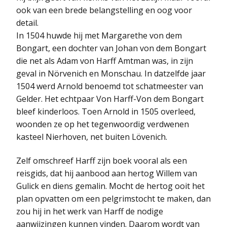
ook van een brede belangstelling en oog voor
detail.
In 1504 huwde hij met Margarethe von dem
Bongart, een dochter van Johan von dem Bongart
die net als Adam von Harff Amtman was, in zijn
geval in Nörvenich en Monschau. In datzelfde jaar
1504 werd Arnold benoemd tot schatmeester van
Gelder. Het echtpaar Von Harff-Von dem Bongart
bleef kinderloos. Toen Arnold in 1505 overleed,
woonden ze op het tegenwoordig verdwenen
kasteel Nierhoven, net buiten Lövenich.
Zelf omschreef Harff zijn boek vooral als een
reisgids, dat hij aanbood aan hertog Willem van
Gulick en diens gemalin. Mocht de hertog ooit het
plan opvatten om een pelgrimstocht te maken, dan
zou hij in het werk van Harff de nodige
aanwijzingen kunnen vinden. Daarom wordt van