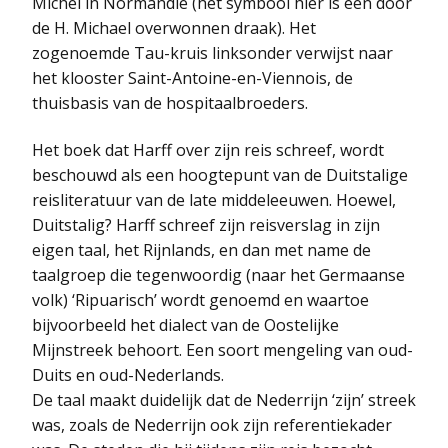
Michel in Normandië (het symbool hier is een door
de H. Michael overwonnen draak). Het
zogenoemde Tau-kruis linksonder verwijst naar
het klooster Saint-Antoine-en-Viennois, de
thuisbasis van de hospitaalbroeders.
Het boek dat Harff over zijn reis schreef, wordt
beschouwd als een hoogtepunt van de Duitstalige
reisliteratuur van de late middeleeuwen. Hoewel,
Duitstalig? Harff schreef zijn reisverslag in zijn
eigen taal, het Rijnlands, en dan met name de
taalgroep die tegenwoordig (naar het Germaanse
volk) ‘Ripuarisch’ wordt genoemd en waartoe
bijvoorbeeld het dialect van de Oostelijke
Mijnstreek behoort. Een soort mengeling van oud-
Duits en oud-Nederlands.
De taal maakt duidelijk dat de Nederrijn ‘zijn’ streek
was, zoals de Nederrijn ook zijn referentiekader